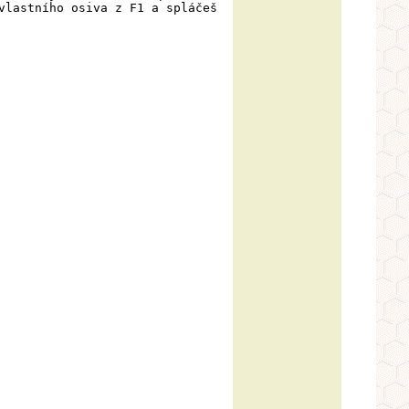
vlastního osiva z F1 a spláčeš