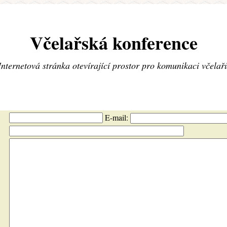
Včelařská konference
Internetová stránka otevírající prostor pro komunikaci včelař
E-mail: