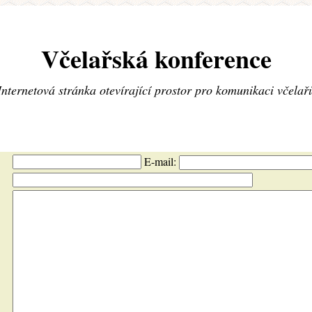
Včelařská konference
Internetová stránka otevírající prostor pro komunikaci včelař
E-mail: