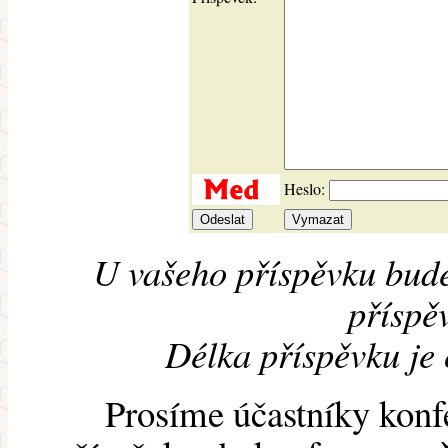
Heslo:
U vašeho příspěvku bude
příspěv
Délka příspěvku je
Prosíme účastníky konf