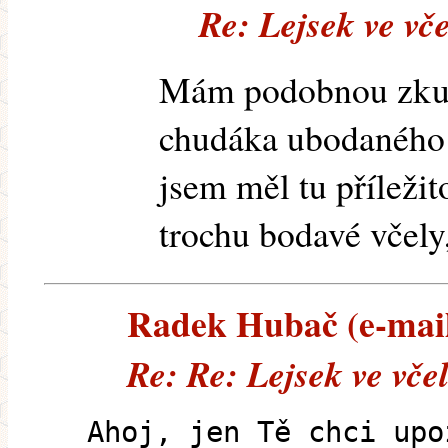
Re: Lejsek ve vče
Mám podobnou zkuš
chudáka ubodaného
jsem měl tu příležit
trochu bodavé včely, 
Radek Hubač (e-maile
Re: Re: Lejsek ve vče
Ahoj, jen Tě chci upo