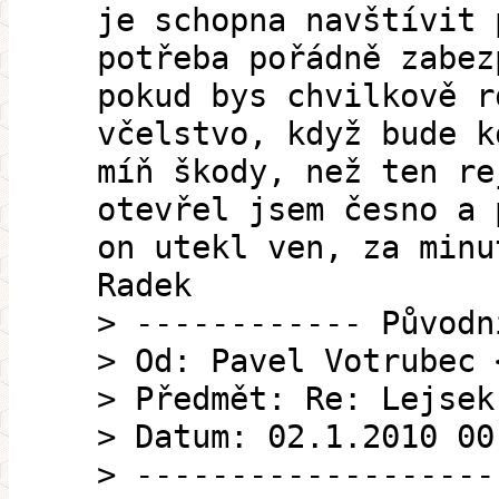
je schopna navštívit 
potřeba pořádně zabez
pokud bys chvilkově r
včelstvo, když bude k
míň škody, než ten re
otevřel jsem česno a 
on utekl ven, za minu
Radek
> ------------ Původn
> Od: Pavel Votrubec 
> Předmět: Re: Lejsek
> Datum: 02.1.2010 00
> -------------------