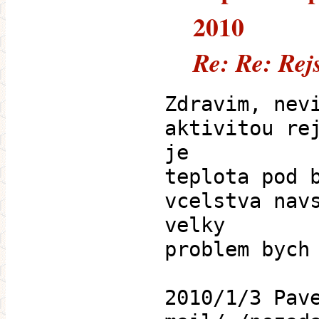
2010
Re: Re: Rejs
Zdravim, nev
aktivitou re
je
teplota pod 
vcelstva nav
velky
problem bych
2010/1/3 Pav