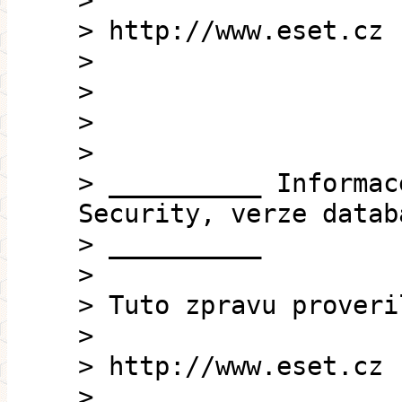
>
> http://www.eset.cz
>
>
>
>
> __________ Informac
Security, verze datab
> __________
>
> Tuto zpravu proveri
>
> http://www.eset.cz
>