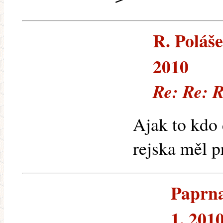
R. Poláše
2010
Re: Re: R
Ajak to kdo 
rejska měl p
Paprna
1. 201