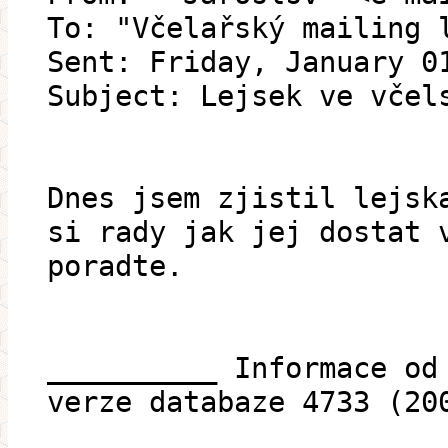
To: "Včelařský mailing 
Sent: Friday, January 0
Subject: Lejsek ve včel
Dnes jsem zjistil lejsk
si rady jak jej dostat 
poradte.
__________ Informace od
verze databaze 4733 (20
__________