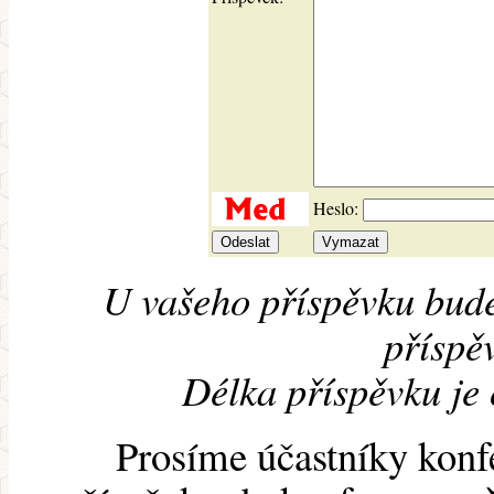
Heslo:
U vašeho příspěvku bude
příspěv
Délka příspěvku je
Prosíme účastníky konf