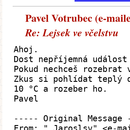
Pavel Votrubec (e-maile
Re: Lejsek ve včelstvu
Ahoj.
Dost nepříjemná událost
Pokud nechceš rozebrat 
Zkus si pohlídat teplý 
10 °C a rozeber ho.
Pavel
----- Original Message 
From: " Jaroslsv" <e-ma