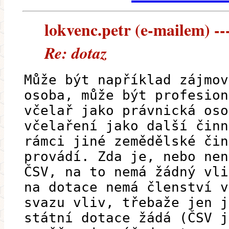
lokvenc.petr (e-mailem) ---
Re: dotaz
Může být například zájmov
osoba, může být profesion
včelař jako právnická oso
včelaření jako další činn
rámci jiné zemědělské čin
provádí. Zda je, nebo nen
ČSV, na to nemá žádný vli
na dotace nemá členství v
svazu vliv, třebaže jen j
státní dotace žádá (ČSV j