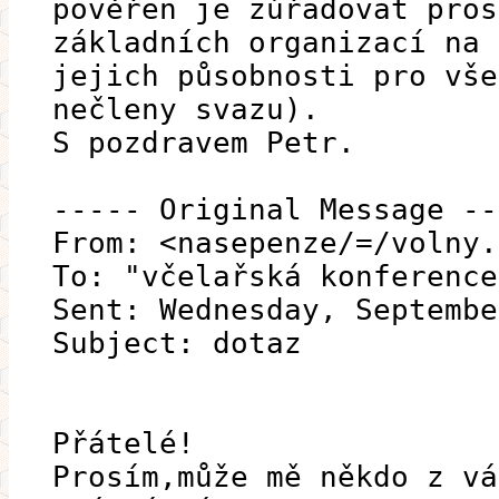
pověřen je zúřadovat pros
základních organizací na 
jejich působnosti pro vše
nečleny svazu).
S pozdravem Petr.
----- Original Message --
From: <nasepenze/=/volny.
To: "včelařská konference
Sent: Wednesday, Septembe
Subject: dotaz
Přátelé!
Prosím,může mě někdo z vá