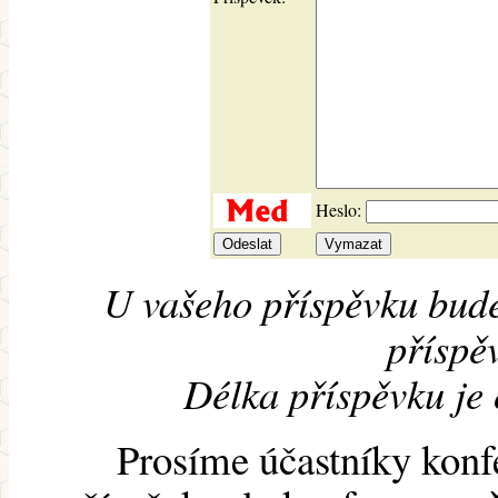
Heslo:
U vašeho příspěvku bude
příspěv
Délka příspěvku je
Prosíme účastníky konf