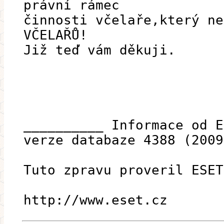
právní rámec
činnosti včelaře,který ne
VČELAŘŮ!
Již teď vám děkuji.
__________ Informace od E
verze databaze 4388 (2009
Tuto zpravu proveril ESET
http://www.eset.cz