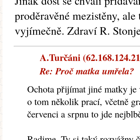
Jinak dost se chválí přidáv
proděravěné mezistěny, ale
vyjímečně. Zdraví R. Stonj
A.Turčáni (62.168.124.210
Re: Proč matka umřela?
Ochota přijímat jiné matky je
o tom několik prací, včetně gr
červenci a srpnu to jde nejblbě
Radime, Ty si taký rozvážny č