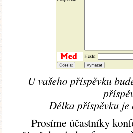
Heslo:
U vašeho příspěvku bude
příspěv
Délka příspěvku je
Prosíme účastníky konf