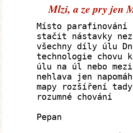
Mlzi, a ze pry jen
Místo parafinování 
stačit nástavky nez
všechny díly úlu Dn
technologie chovu k
úlu na úl nebo mezi
nehlava jen napomáh
mapy rozšíření tady
rozumné chování
Pepan