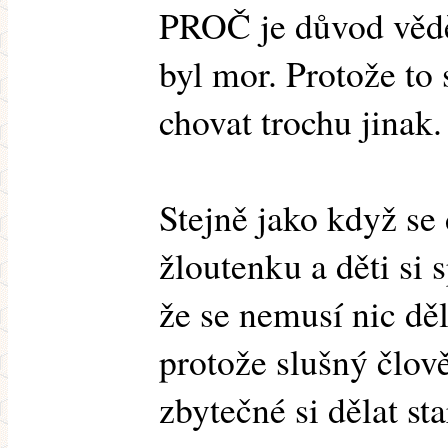
PROČ je důvod vědět
byl mor. Protože to
chovat trochu jinak.
Stejně jako když se
žloutenku a děti si 
že se nemusí nic děl
protože slušný člově
zbytečné si dělat sta