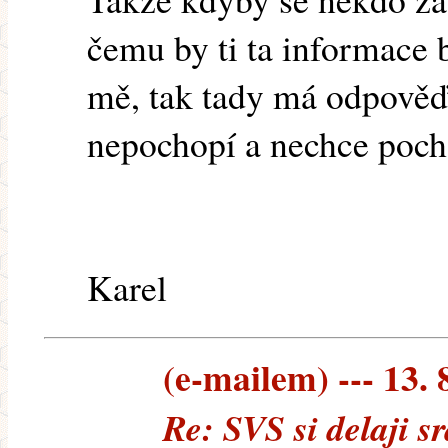
čemu by ti ta informace 
mě, tak tady má odpověď.
nepochopí a nechce pocho
Karel
(e-mailem) --- 13. 
Re: SVS si delaji 