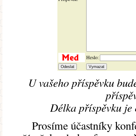
Heslo:
U vašeho příspěvku bude
příspěv
Délka příspěvku je
Prosíme účastníky konf