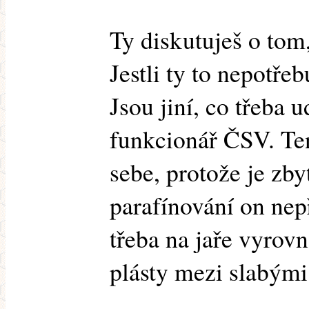
Ty diskutuješ o tom,
Jestli ty to nepotřeb
Jsou jiní, co třeba 
funkcionář ČSV. Ten
sebe, protože je zby
parafínování on nep
třeba na jaře vyrov
plásty mezi slabými 