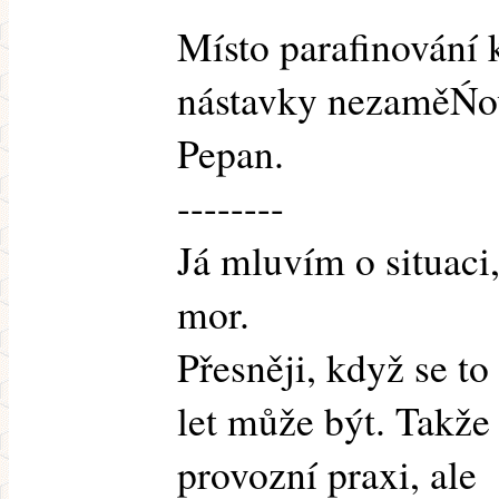
Místo parafinování 
nástavky nezaměŃo
Pepan.
--------
Já mluvím o situaci,
mor.
Přesněji, když se to
let může být. Takž
provozní praxi, ale