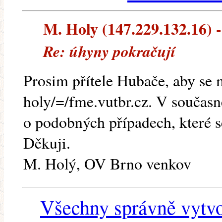
M. Holy (147.229.132.16) --
Re: úhyny pokračují
Prosim přítele Hubače, aby se 
holy/=/fme.vutbr.cz. V součas
o podobných případech, které se
Děkuji.
M. Holý, OV Brno venkov
Všechny správně vytvo