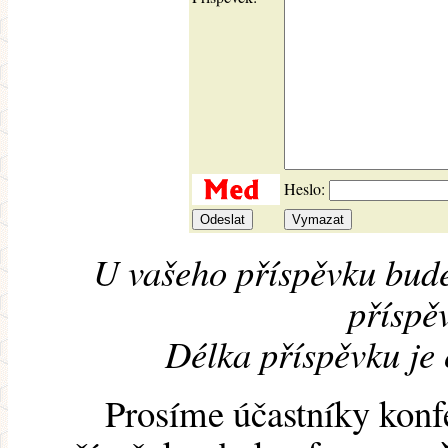
Heslo:
U vašeho příspěvku bude
příspěv
Délka příspěvku je
Prosíme účastníky konf