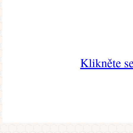
Klikněte s