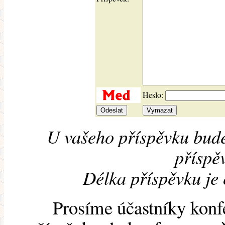
Heslo:
U vašeho příspěvku bude
příspěv
Délka příspěvku je
Prosíme účastníky konf