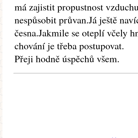
má zajistit propustnost vzduchu
nespůsobit průvan.Já ještě nav
česna.Jakmile se oteplí včely h
chování je třeba postupovat.
Přeji hodně úspěchů všem.