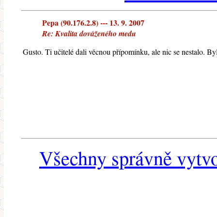
Pepa (90.176.2.8) --- 13. 9. 2007
Re: Kvalita dováženého medu
Gusto. Ti učitelé dali věcnou přípomínku, ale nic se nestalo. By
Všechny správně vytvo