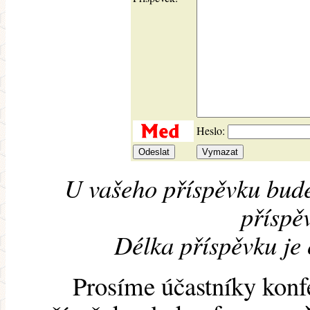
Heslo:
U vašeho příspěvku bude
příspěv
Délka příspěvku je
Prosíme účastníky konf