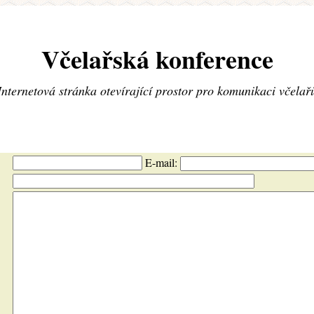
Včelařská konference
Internetová stránka otevírající prostor pro komunikaci včelař
E-mail: