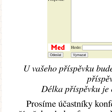
Heslo:
U vašeho příspěvku bude
příspěv
Délka příspěvku je
Prosíme účastníky konf