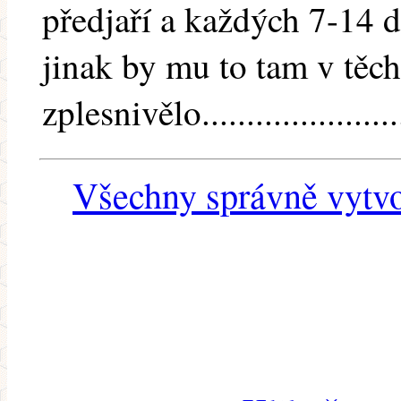
předjaří a každých 7-14 d
jinak by mu to tam v těc
zplesnivělo.....................
Všechny správně vytvo