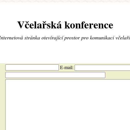
Včelařská konference
Internetová stránka otevírající prostor pro komunikaci včelař
E-mail: