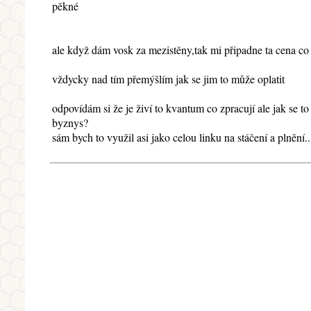
pěkné
ale když dám vosk za mezistěny,tak mi připadne ta cena co
vždycky nad tím přemýšlím jak se jim to může oplatit
odpovídám si že je živí to kvantum co zpracují ale jak se t
byznys?
sám bych to využil asi jako celou linku na stáčení a plnění..