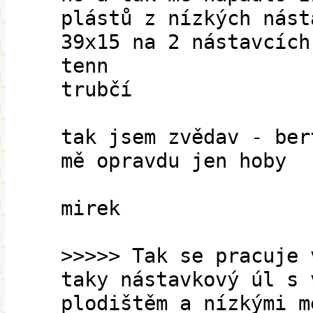
plástů z nízkých nást
39x15 na 2 nástavcích
tenn
trubčí
tak jsem zvědav - ber
mě opravdu jen hoby
mirek
>>>>> Tak se pracuje 
taky nástavkový úl s 
plodištěm a nízkými m