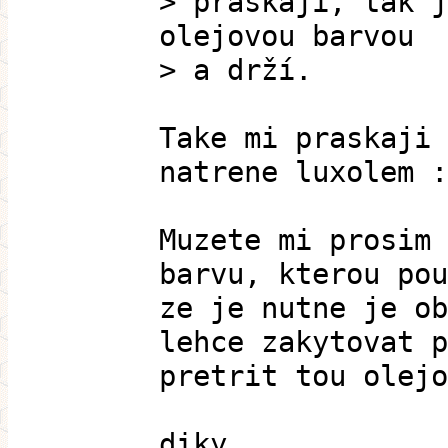
> praskají, tak j
olejovou barvou
> a drží.
Take mi praskaji 
natrene luxolem :
Muzete mi prosim 
barvu, kterou pou
ze je nutne je ob
lehce zakytovat p
pretrit tou olejo
diky