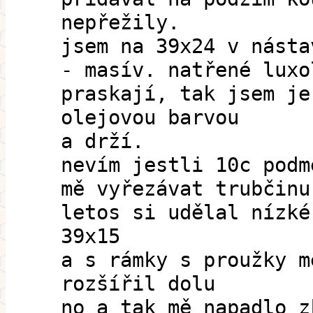
nepřežily.
jsem na 39x24 v násta
- masív. natřené luxo
praskají, tak jsem je
olejovou barvou
a drží.
nevím jestli 10c podm
mě vyřezávat trubčinu
letos si udělal nízké
39x15
a s rámky s proužky m
rozšířil dolu
no a tak mě napadlo z