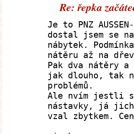
Re: řepka začáte
Je to PNZ AUSSEN-
dostal jsem se na
nábytek. Podmínka
nátěru až na dřev
Pak dva nátěry a 
jak dlouho, tak n
problémů.
Ale nvím jestli s
nástavky, já jich
vzal zbytkem. Cen