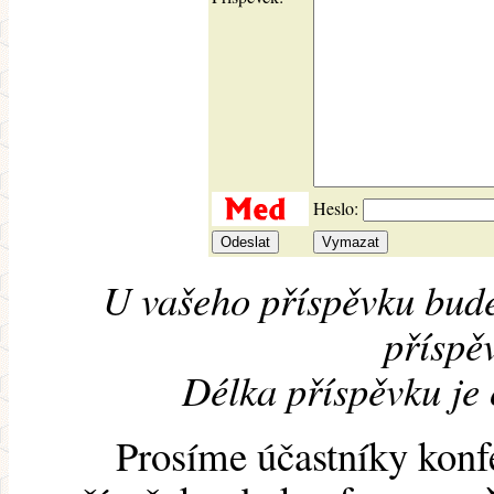
Heslo:
U vašeho příspěvku bude
příspěv
Délka příspěvku je
Prosíme účastníky konf