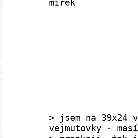
mirek
> jsem na 39x24 v
vejmutovky - masí