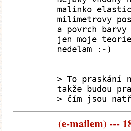
malinko elasti
milimetrovy po
a povrch barvy
jen moje teori
nedelam :-)
> To praskání 
takže budou pr
> čím jsou nat
(e-mailem) --- 1