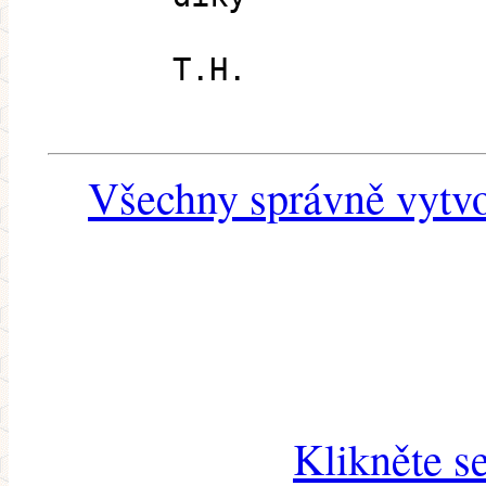
T.H.
Všechny správně vytvo
Klikněte s