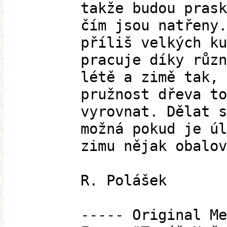
takže budou prask
čím jsou natřeny.
příliš velkých ku
pracuje díky různ
létě a zimě tak, 
pružnost dřeva to
vyrovnat. Dělat s
možná pokud je úl
zimu nějak obalov
R. Polášek
----- Original Me