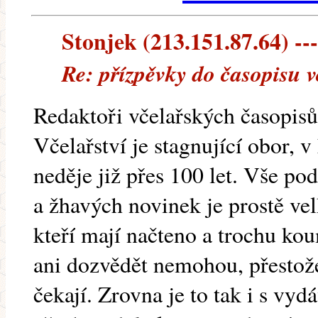
Stonjek (213.151.87.64) ---
Re: přízpěvky do časopisu v
Redaktoři včelařských časopisů 
Včelařství je stagnující obor, 
neděje již přes 100 let. Vše po
a žhavých novinek je prostě vel
kteří mají načteno a trochu kou
ani dozvědět nemohou, přestože
čekají. Zrovna je to tak i s vyd