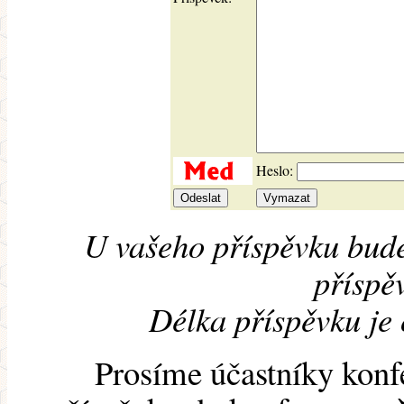
Heslo:
U vašeho příspěvku bude
příspěv
Délka příspěvku je
Prosíme účastníky konf