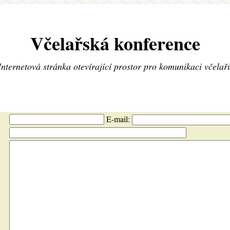
Včelařská konference
Internetová stránka otevírající prostor pro komunikaci včelař
E-mail: