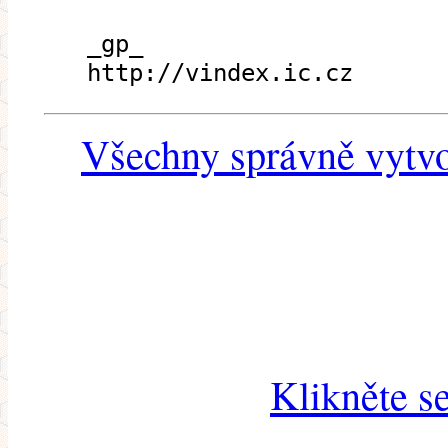
_gp_
http://vindex.ic.cz
Všechny správně vytvo
Klikněte s