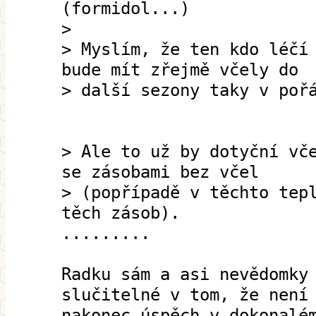
(formidol...)
>
> Myslím, že ten kdo léčí
bude mít zřejmě včely do
> další sezony taky v poř
> Ale to už by dotyční vč
se zásobami bez včel
> (popřípadě v těchto tep
těch zásob).
.........
Radku sám a asi nevědomky
slučitelné v tom, že není
nakonec úspěch v dokonalé