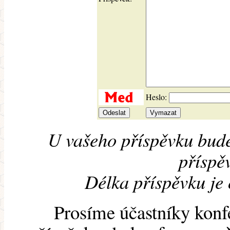
Heslo:
U vašeho příspěvku bude
příspěv
Délka příspěvku je
Prosíme účastníky konf