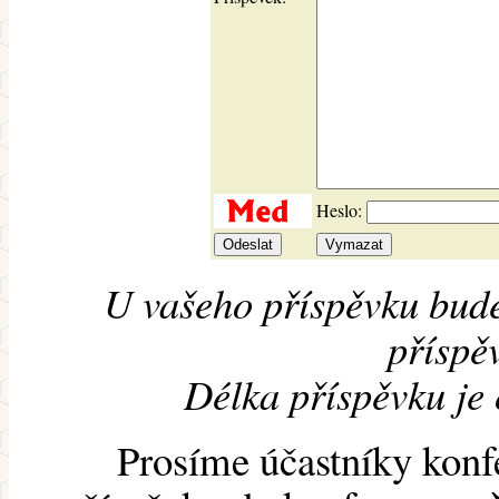
Heslo:
U vašeho příspěvku bude
příspěv
Délka příspěvku je
Prosíme účastníky konf