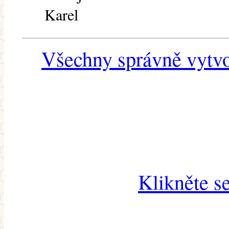
Karel
Všechny správně vytvo
Klikněte s