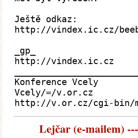
Ještě odkaz:
http://vindex.ic.cz/bee
_gp_
http://vindex.ic.cz
_______________________
Konference Vcely
Vcely/=/v.or.cz
http://v.or.cz/cgi-bin/
Lejčar (e-mailem) ---