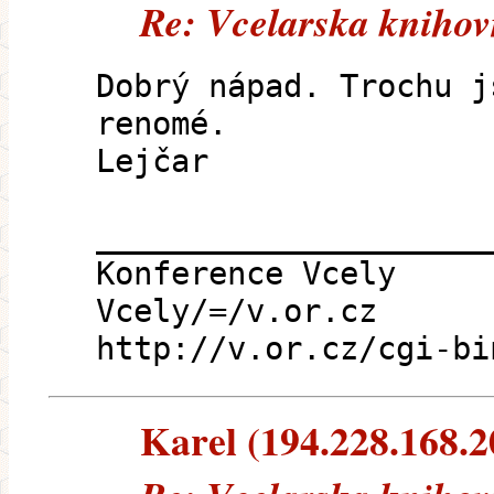
Re: Vcelarska knihov
Dobrý nápad. Trochu j
renomé.
Lejčar
_____________________
Konference Vcely
Vcely/=/v.or.cz
http://v.or.cz/cgi-bi
Karel (194.228.168.20