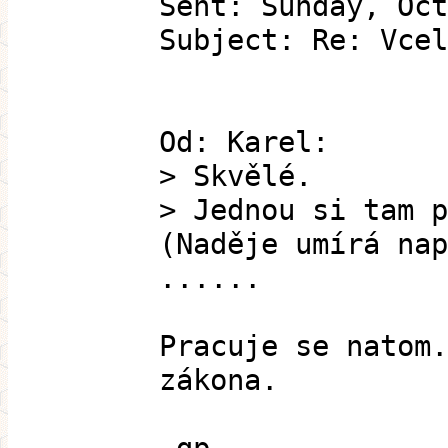
Sent: Sunday, Oct
Subject: Re: Vcel
Od: Karel:
> Skvělé.
> Jednou si tam p
(Naděje umírá nap
......
Pracuje se natom.
zákona.