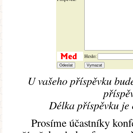
Heslo:
U vašeho příspěvku bude
příspěv
Délka příspěvku je
Prosíme účastníky konf