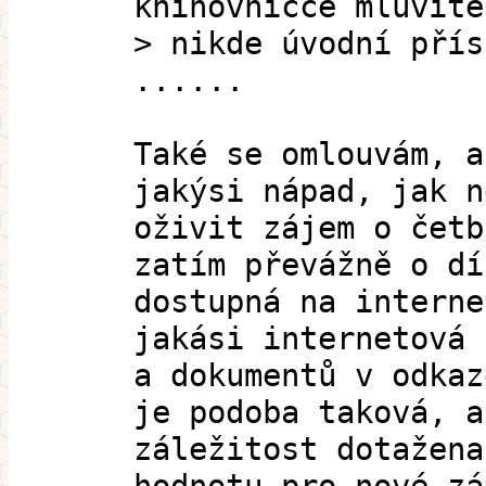
knihovničce mluvíte
> nikde úvodní přís
......
Také se omlouvám, a
jakýsi nápad, jak n
oživit zájem o četb
zatím převážně o dí
dostupná na interne
jakási internetová 
a dokumentů v odkaz
je podoba taková, a
záležitost dotažena