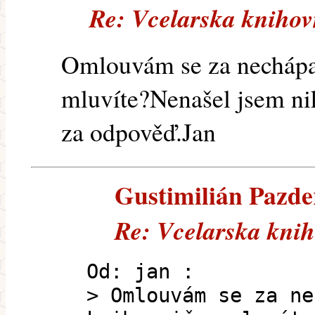
Re: Vcelarska knihov
Omlouvám se za nechápav
mluvíte?Nenašel jsem ni
za odpověď.Jan
Gustimilián Pazder
Re: Vcelarska kni
Od: jan :
> Omlouvám se za ne