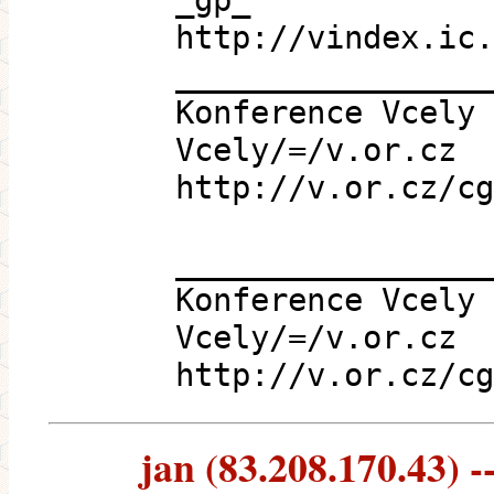
_gp_
http://vindex.ic.
_________________
Konference Vcely
Vcely/=/v.or.cz
http://v.or.cz/cg
_________________
Konference Vcely
Vcely/=/v.or.cz
http://v.or.cz/cg
jan (83.208.170.43) --