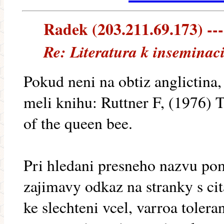
Radek (203.211.69.173) ---
Re: Literatura k inseminac
Pokud neni na obtiz anglictina
meli knihu: Ruttner F, (1976) 
of the queen bee.
Pri hledani presneho nazvu pom
zajimavy odkaz na stranky s ci
ke slechteni vcel, varroa tolera