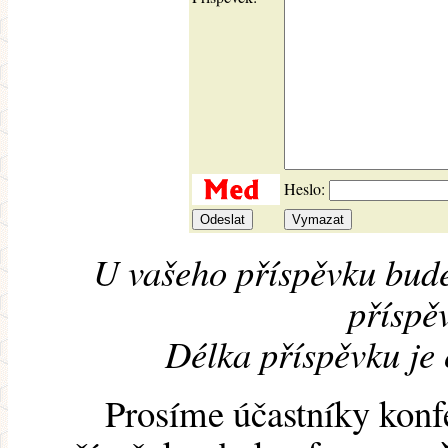
Heslo:
U vašeho příspěvku bude
příspěv
Délka příspěvku je
Prosíme účastníky konf