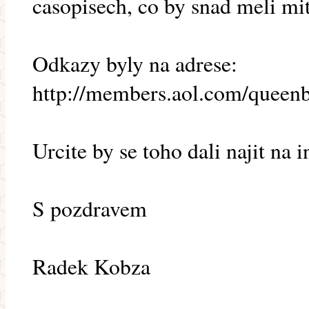
casopisech, co by snad meli mi
Odkazy byly na adrese:
http://members.aol.com/queenb
Urcite by se toho dali najit na i
S pozdravem
Radek Kobza