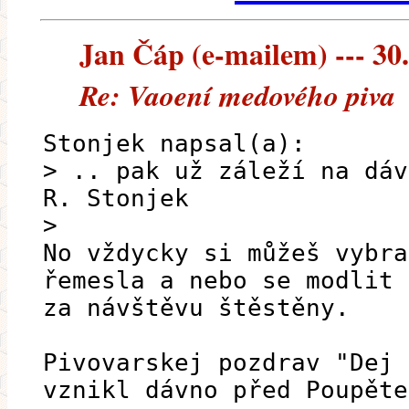
Jan Čáp (e-mailem) --- 30.
Re: Vaoení medového piva
Stonjek napsal(a):
> .. pak už záleží na dáv
R. Stonjek
>
No vždycky si můžeš vybra
řemesla a nebo se modlit
za návštěvu štěstěny.
Pivovarskej pozdrav "Dej 
vznikl dávno před Poupěte