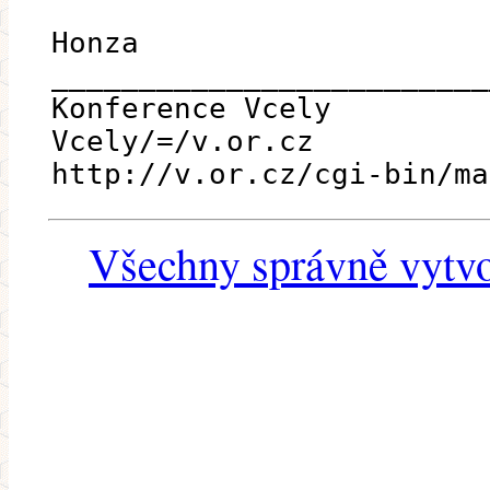
Honza
_________________________
Konference Vcely
Vcely/=/v.or.cz
http://v.or.cz/cgi-bin/ma
Všechny správně vytvo