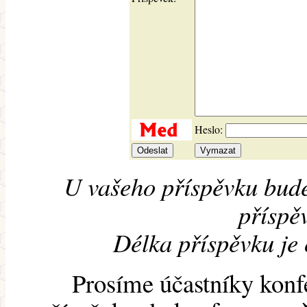
Heslo:
U vašeho příspěvku bude
příspěv
Délka příspěvku je
Prosíme účastníky konf