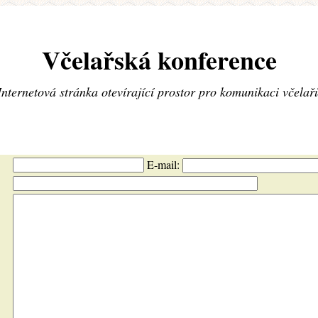
Včelařská konference
Internetová stránka otevírající prostor pro komunikaci včelař
E-mail: