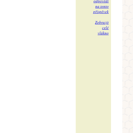
odpovědi
na tento
příspěvek
Zobrazit
celé
vlákno