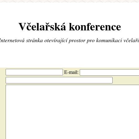
Včelařská konference
Internetová stránka otevírající prostor pro komunikaci včelař
E-mail: