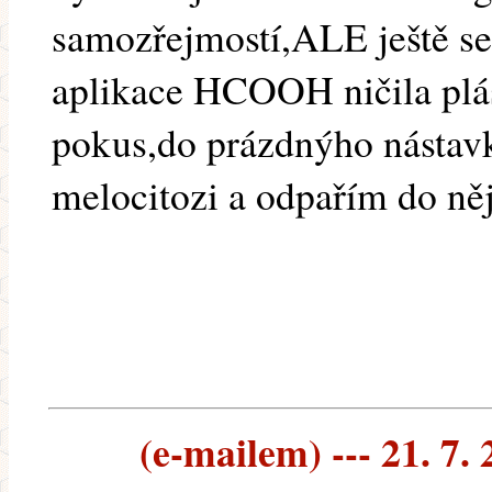
samozřejmostí,ALE ještě se
aplikace HCOOH ničila plás
pokus,do prázdnýho nástavk
melocitozi a odpařím do něj
(e-mailem) --- 21. 7.