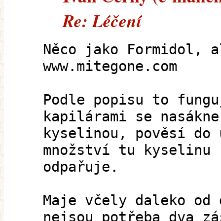
Re: Léčení
Něco jako Formidol, a
www.mitegone.com
Podle popisu to fungu
kapilárami se nasákne
kyselinou, pověsí do 
množství tu kyselinu
odpařuje.
Maje včely daleko od 
nejsou potřeba dva zá