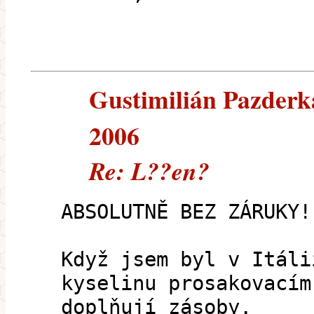
Gustimilián Pazderka
2006
Re: L??en?
ABSOLUTNĚ BEZ ZÁRUKY!
Když jsem byl v Itáli
kyselinu prosakovacím
doplňují zásoby.