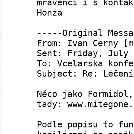
mravenčí i s kontak
Honza
-----Original Messa
From: Ivan Cerny [m
Sent: Friday, July 
To: Vcelarska konfe
Subject: Re: Léčení
Něco jako Formidol,
tady: www.mitegone.
Podle popisu to fun