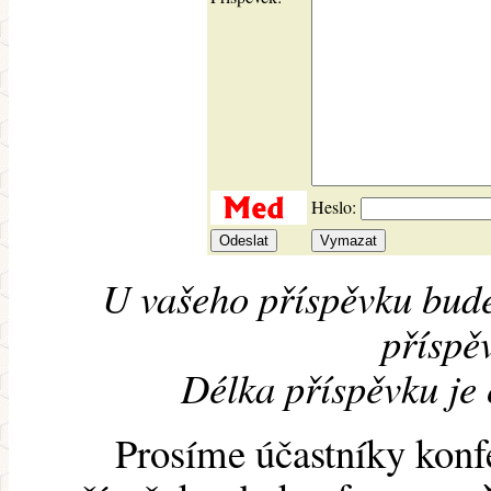
Heslo:
U vašeho příspěvku bude
příspěv
Délka příspěvku je
Prosíme účastníky konf