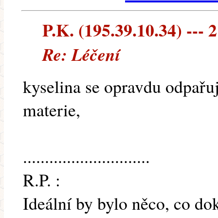
P.K. (195.39.10.34) --- 2
Re: Léčení
kyselina se opravdu odpařuj
materie,
.............................
R.P. :
Ideální by bylo něco, co do