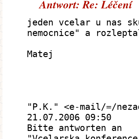
Antwort: Re: Léčení
jeden vcelar u nas sk
nemocnice" a rozlepta
Matej
"P.K." <e-mail/=/neza
21.07.2006 09:50
Bitte antworten an
"Vcelarska konference