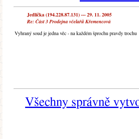
Jedlička (194.228.87.131) --- 29. 11. 2005
Re: Část 3 Prodejna včelařů Křemencová
Vyhraný soud je jedna věc - na každém šprochu pravdy trochu
Všechny správně vytvo