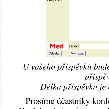
Heslo:
U vašeho příspěvku bude
příspěv
Délka příspěvku je
Prosíme účastníky konf