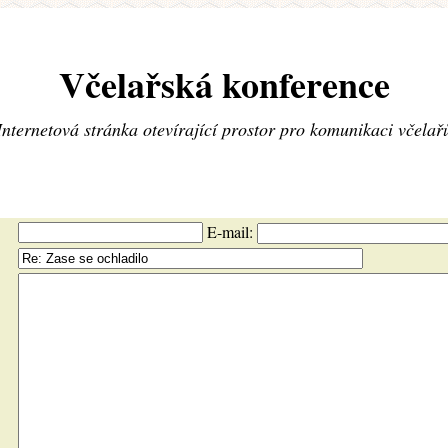
Včelařská konference
Internetová stránka otevírající prostor pro komunikaci včelař
E-mail: