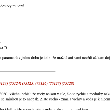
 desítky milionů.
)
ná ?)
ch parametrů v jednu dobu je tolik, že možná ani sami nevědí až kam do
3) (75124) (75125) (75126) (75127) (75128)
°C, všichni brblali že včely nejsou v síle, šlo to rychle a medníky nako
 se snůškou je to naopak. Zlaté sucho - zima a vichry a voda je k ničem
bo ideál, vždy spousta včel s pylem, ale ani gram nektaru.