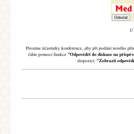
U 
Prosíme účastníky konference, aby při podání nového př
"Odpovědět do diskuze na příspěve
čiňte pomocí funkce
"Zobrazit odpovědi
dispozici: