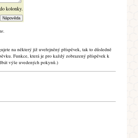
 do kolonky.
te.
ujete na některý již uveřejněný příspěvek, tak to důsledně
spěvku. Funkce, která je pro každý zobrazený příspěvek k
e dbát výše uvedených pokynů.)