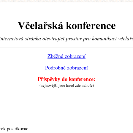
Včelařská konference
Internetová stránka otevírající prostor pro komunikaci včelař
Zběžné zobrazení
Podrobné zobrazení
Příspěvky do konference:
(nejnovější jsou hned zde nahoře)
rok postrikovac.