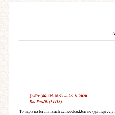
(
JosPr (46.135.18.9) --- 26. 8. 2020
Re: Postřik (74413)
To napis na forum nasich zemedelcu,kteri nevyprihuji cely 