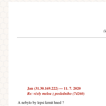
(
Jan (31.30.169.222) --- 11. 7. 2020
Re: včely melou z posledního (74260)
A nebylo by lepsi krmit hned ?