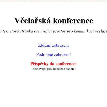
Včelařská konference
Internetová stránka otevírající prostor pro komunikaci včelař
Zběžné zobrazení
Podrobné zobrazení
Příspěvky do konference:
(nejnovější jsou hned zde nahoře)