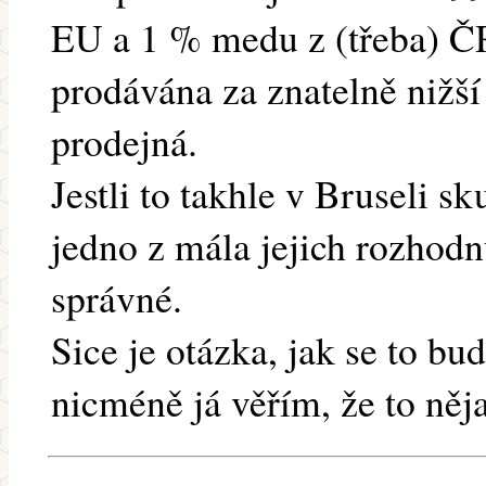
EU a 1 % medu z (třeba) Č
prodávána za znatelně nižší
prodejná.
Jestli to takhle v Bruseli sk
jedno z mála jejich rozhodnu
správné.
Sice je otázka, jak se to bu
nicméně já věřím, že to něj