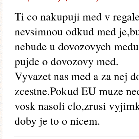
Ti co nakupuji med v regale
nevsimnou odkud med je,bud
nebude u dovozovych medu 
pujde o dovozovy med.
Vyvazet nas med a za nej do
zcestne.Pokud EU muze neco
vosk nasoli clo,zrusi vyjim
doby je to o nicem.