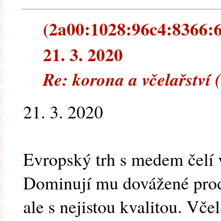
(2a00:1028:96c4:8366:6
21. 3. 2020
Re: korona a včelařství 
21. 3. 2020
Evropský trh s medem čelí 
Dominují mu dovážené produ
ale s nejistou kvalitou. Vče