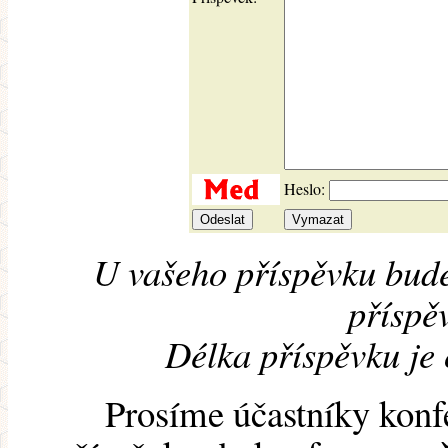
Heslo:
U vašeho příspěvku bude
příspěv
Délka příspěvku je
Prosíme účastníky konf