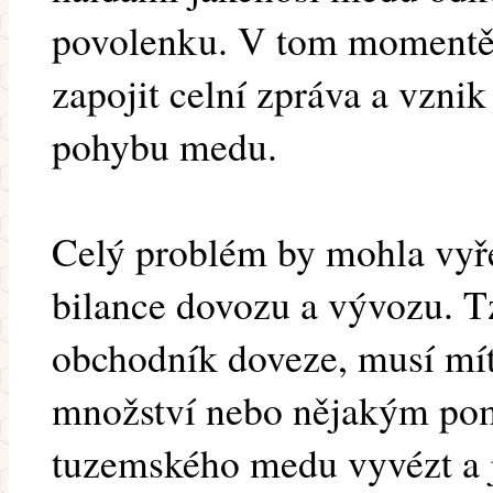
povolenku. V tom momentě 
zapojit celní zpráva a vznik
pohybu medu.
Celý problém by mohla vyř
bilance dovozu a vývozu. T
obchodník doveze, musí mít 
množství nebo nějakým po
tuzemského medu vyvézt a j