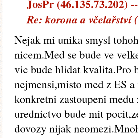
JosPr (46.135.73.202) --
Re: korona a včelařství 
Nejak mi unika smysl toho
nicem.Med se bude ve velke
vic bude hlidat kvalita.Pro 
nejmensi,misto med z ES a 
konkretni zastoupeni medu 
urednictvo bude mit pocit,
dovozy nijak neomezi.Mnoh