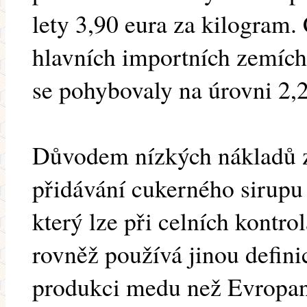
lety 3,90 eura za kilogram
hlavních importních zemích 
se pohybovaly na úrovni 2,2
Důvodem nízkých nákladů 
přidávání cukerného sirupu
který lze při celních kontro
rovněž používá jinou defini
produkci medu než Evropané