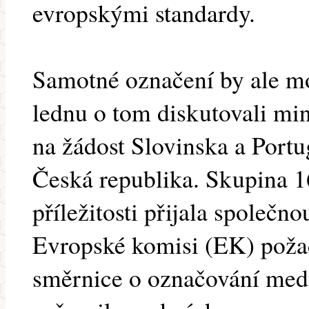
evropskými standardy.
Samotné označení by ale m
lednu o tom diskutovali min
na žádost Slovinska a Portu
Česká republika. Skupina 1
příležitosti přijala společno
Evropské komisi (EK) požad
směrnice o označování medu