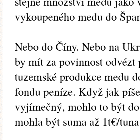
stejné množství medu jako
vykoupeného medu do Špan
Nebo do Číny. Nebo na Ukr
by mít za povinnost odvézt
tuzemské produkce medu do
fondu peníze. Když jak píše
vyjímečný, mohlo to být do
mohla být suma až 1t€/tuna