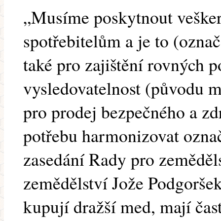
„Musíme poskytnout vešker
spotřebitelům a je to (označ
také pro zajištění rovných 
vysledovatelnost (původu me
pro prodej bezpečného a z
potřebu harmonizovat ozna
zasedání Rady pro zeměděls
zemědělství Jože Podgoršek s
kupují dražší med, mají čast