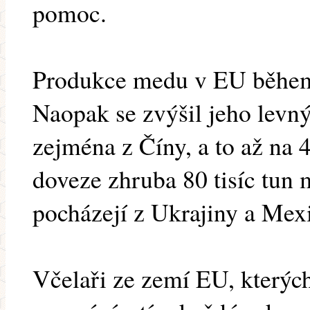
pomoc.
Produkce medu v EU během 
Naopak se zvýšil jeho levný
zejména z Číny, a to až na 
doveze zhruba 80 tisíc tun m
pocházejí z Ukrajiny a Mex
Včelaři ze zemí EU, kterých 