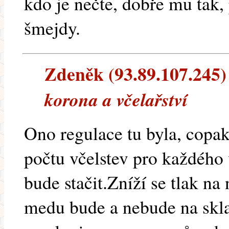
kdo je nečte, dobře mu tak,
šmejdy.
Zdeněk (93.89.107.245) 
korona a včelařství
Ono regulace tu byla, copak
počtu včelstev pro každého
bude stačit.Zníží se tlak na
medu bude a nebude na skla