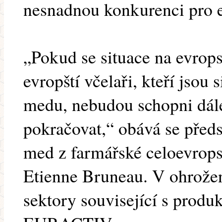
nesnadnou konkurenci pro 
„Pokud se situace na evrops
evropští včelaři, kteří jsou 
medu, nebudou schopni dále
pokračovat,“ obává se před
med z farmářské celoevrop
Etienne Bruneau. V ohrožení
sektory související s prod