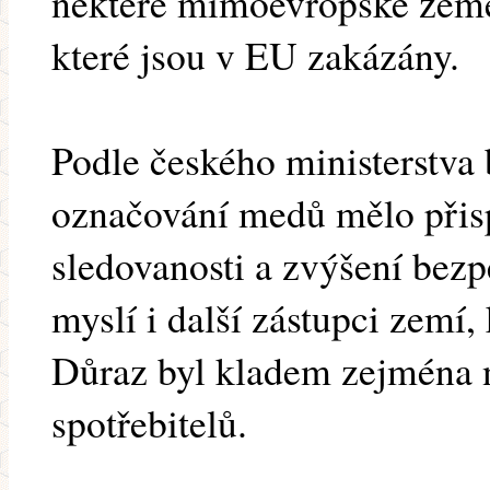
některé mimoevropské země 
které jsou v EU zakázány.
Podle českého ministerstva
označování medů mělo přisp
sledovanosti a zvýšení bezp
myslí i další zástupci zemí, 
Důraz byl kladem zejména n
spotřebitelů.