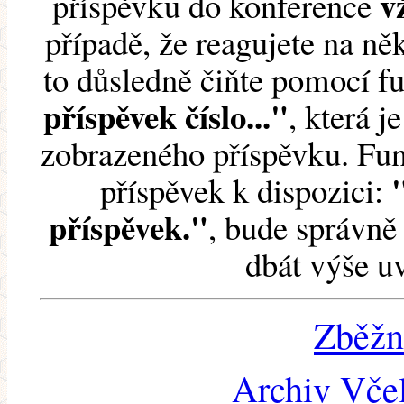
v
příspěvku do konference
případě, že reagujete na něk
to důsledně čiňte pomocí 
příspěvek číslo..."
, která j
zobrazeného příspěvku. Fun
příspěvek k dispozici:
příspěvek."
, bude správně 
dbát výše u
Zběžn
Archiv Včel