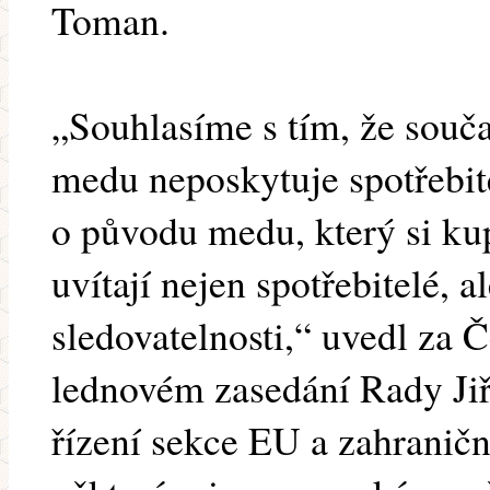
Toman.
„Souhlasíme s tím, že souč
medu neposkytuje spotřebit
o původu medu, který si ku
uvítají nejen spotřebitelé, a
sledovatelnosti,“ uvedl za 
lednovém zasedání Rady Jiř
řízení sekce EU a zahraničn