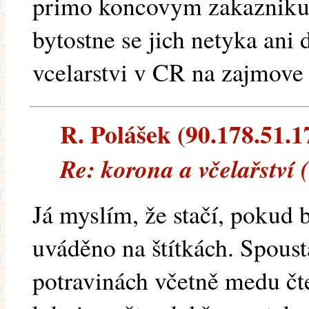
primo koncovym zakazniku
bytostne se jich netyka ani
vcelarstvi v CR na zajmove 
R. Polášek (90.178.51.17
Re: korona a včelařství 
Já myslím, že stačí, pokud 
uváděno na štítkách. Spousta
potravinách včetně medu čt