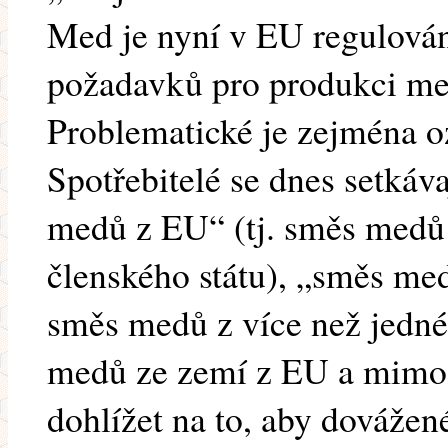
Med je nyní v EU regulován 
požadavků pro produkci me
Problematické je zejména o
Spotřebitelé se dnes setkáv
medů z EU“ (tj. směs medů 
členského státu), „směs me
směs medů z více než jedné
medů ze zemí z EU a mimo n
dohlížet na to, aby dovážen