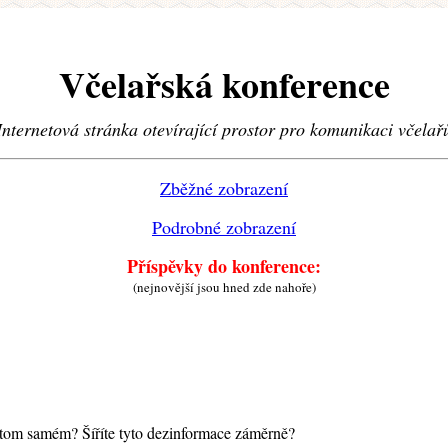
Včelařská konference
Internetová stránka otevírající prostor pro komunikaci včelař
Zběžné zobrazení
Podrobné zobrazení
Příspěvky do konference:
(nejnovější jsou hned zde nahoře)
 tom samém? Šíříte tyto dezinformace záměrně?