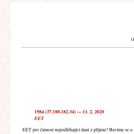
(
1984 (37.188.182.34) --- 11. 2. 2020
EET
EET pro činnost nepodléhající dani z příjmu? Bavíme se o