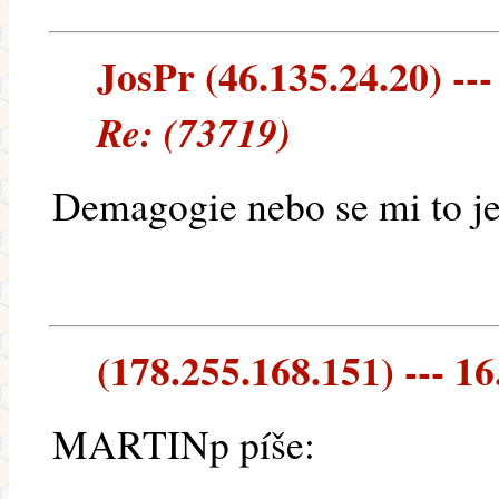
JosPr (46.135.24.20) ---
Re: (73719)
Demagogie nebo se mi to j
(178.255.168.151) --- 16
MARTINp píše: