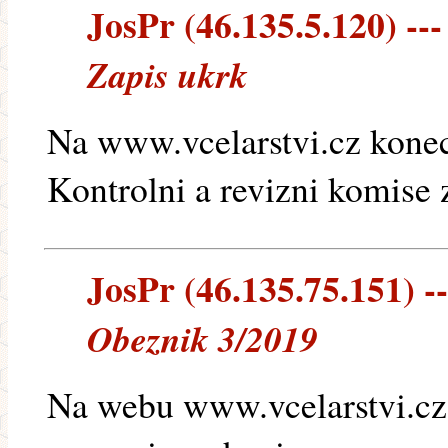
JosPr (46.135.5.120) ---
Zapis ukrk
Na www.vcelarstvi.cz konec
Kontrolni a revizni komise 
JosPr (46.135.75.151) --
Obeznik 3/2019
Na webu www.vcelarstvi.cz