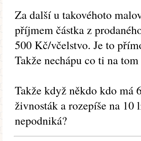
Za další u takovéhoto malo
příjmem částka z prodaného
500 Kč/včelstvo. Je to přím
Takže nechápu co ti na tom 
Takže když někdo kdo má 6
živnosták a rozepíše na 10 l
nepodniká?