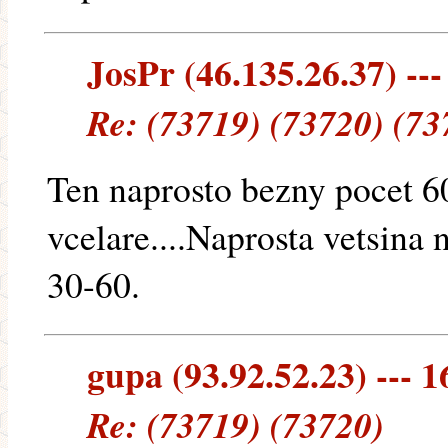
JosPr (46.135.26.37) ---
Re: (73719) (73720) (73
Ten naprosto bezny pocet 6
vcelare....Naprosta vetsin
30-60.
gupa (93.92.52.23) --- 1
Re: (73719) (73720)