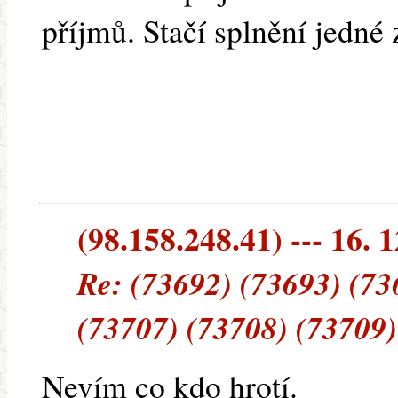
příjmů. Stačí splnění jedné
(98.158.248.41) --- 16. 
Re: (73692) (73693) (73
(73707) (73708) (73709)
Nevím co kdo hrotí.