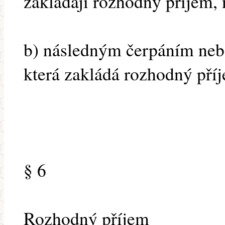
zakládají rozhodný příjem,
b) následným čerpáním nebo
která zakládá rozhodný pří
§ 6
Rozhodný příjem