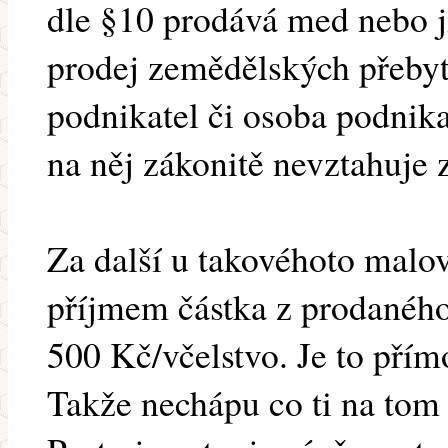
dle §10 prodává med nebo j
prodej zemědělských přebyt
podnikatel či osoba podnika
na něj zákonitě nevztahuje
Za další u takovéhoto malo
příjmem částka z prodaného
500 Kč/včelstvo. Je to přím
Takže nechápu co ti na tom 