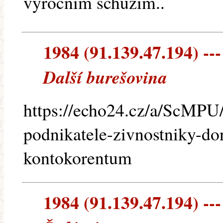
vyrocnim schuzim..
1984 (91.139.47.194) ---
Další burešovina
https://echo24.cz/a/ScMPU/
podnikatele-zivnostniky-do
kontokorentum
1984 (91.139.47.194) ---