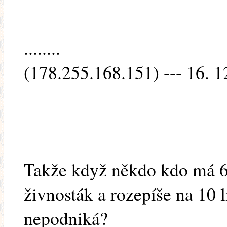
........
(178.255.168.151) --- 16. 1
Takže když někdo kdo má 6
živnosták a rozepíše na 10 l
nepodniká?