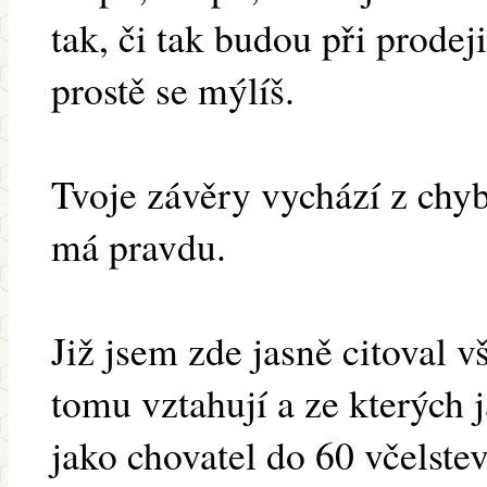
tak, či tak budou při prode
prostě se mýlíš.
Tvoje závěry vychází z chy
má pravdu.
Již jsem zde jasně citoval v
tomu vztahují a ze kterých 
jako chovatel do 60 včelste