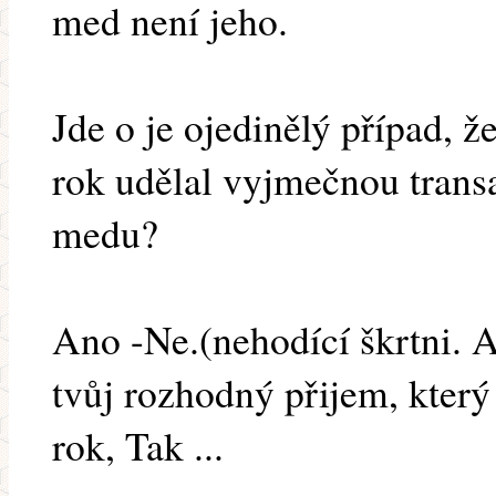
med není jeho.
Jde o je ojedinělý případ, že
rok udělal vyjmečnou trans
medu?
Ano -Ne.(nehodící škrtni. A
tvůj rozhodný přijem, který
rok, Tak ...