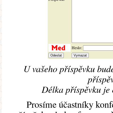
Heslo:
U vašeho příspěvku bude
příspěv
Délka příspěvku je
Prosíme účastníky konf