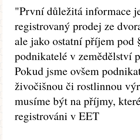
"První důležitá informace 
registrovaný prodej ze dvora
ale jako ostatní příjem pod 
podnikatelé v zemědělství
Pokud jsme ovšem podnikat
živočišnou či rostlinnou vý
musíme být na příjmy, kter
registrováni v EET