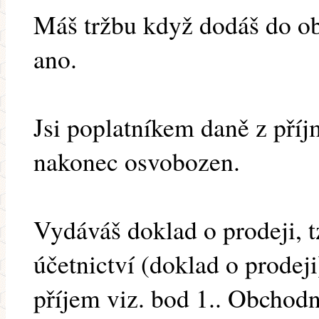
Máš tržbu když dodáš do o
ano.
Jsi poplatníkem daně z příj
nakonec osvobozen.
Vydáváš doklad o prodeji, t
účetnictví (doklad o prodej
příjem viz. bod 1.. Obchodn