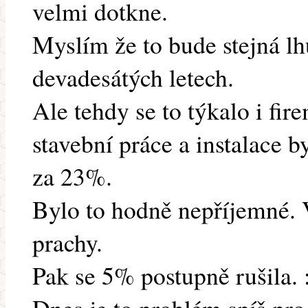
velmi dotkne.
Myslím že to bude stejná lh
devadesátých letech.
Ale tehdy se to týkalo i fir
stavební práce a instalace 
za 23%.
Bylo to hodně nepříjemné. 
prachy.
Pak se 5% postupně rušila. :