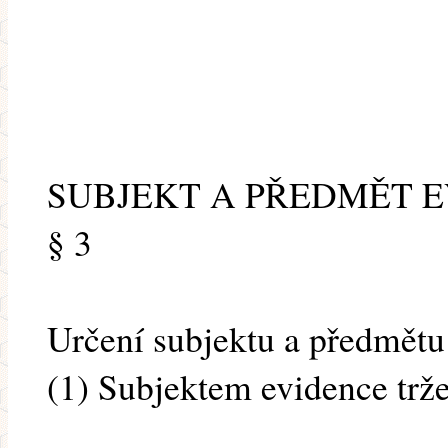
SUBJEKT A PŘEDMĚT 
§ 3
Určení subjektu a předmětu
(1) Subjektem evidence trže