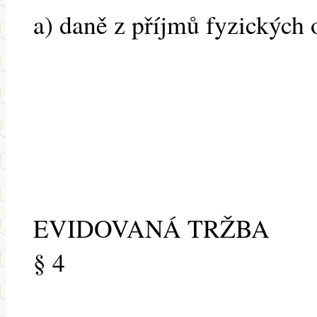
a) daně z příjmů fyzických 
EVIDOVANÁ TRŽBA
§ 4