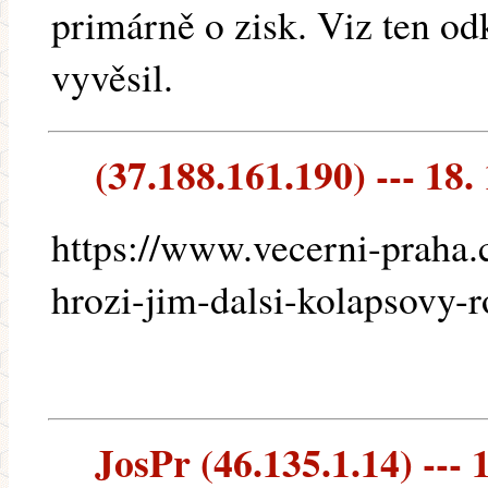
primárně o zisk. Viz ten o
vyvěsil.
(37.188.161.190) --- 18.
https://www.vecerni-praha.
hrozi-jim-dalsi-kolapsovy-r
JosPr (46.135.1.14) --- 