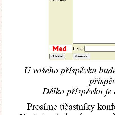
Heslo:
U vašeho příspěvku bude
příspěv
Délka příspěvku je
Prosíme účastníky konf