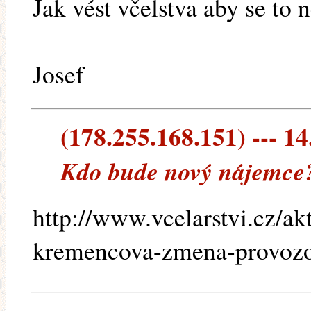
Jak vést včelstva aby se to
Josef
(178.255.168.151) --- 14
Kdo bude nový nájemce
http://www.vcelarstvi.cz/ak
kremencova-zmena-provozo