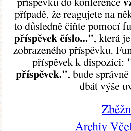
v
příspěvku do konference
případě, že reagujete na něk
to důsledně čiňte pomocí 
příspěvek číslo..."
, která j
zobrazeného příspěvku. Fun
příspěvek k dispozici:
příspěvek."
, bude správně 
dbát výše u
Zběžn
Archiv Včel