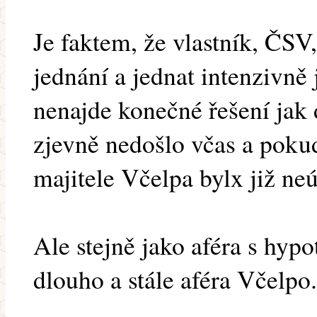
Je faktem, že vlastník, ČSV
jednání a jednat intenzivně
nenajde konečné řešení jak 
zjevně nedošlo včas a poku
majitele Včelpa bylx již ne
Ale stejně jako aféra s hypo
dlouho a stále aféra Včelpo