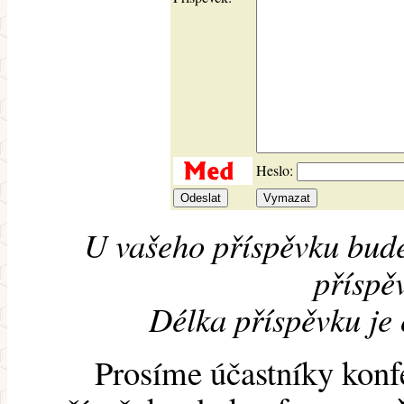
Heslo:
U vašeho příspěvku bude
příspěv
Délka příspěvku je
Prosíme účastníky konf