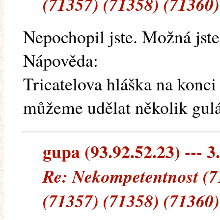
(71357) (71358) (71360)
Nepochopil jste. Možná jste
Nápověda:
Tricatelova hláška na konci
můžeme udělat několik gulá
gupa (93.92.52.23) --- 3
Re: Nekompetentnost (7
(71357) (71358) (71360)