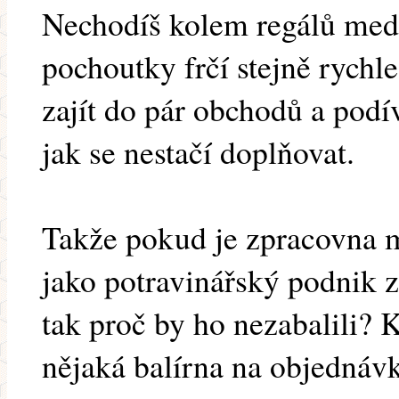
Nechodíš kolem regálů med
pochoutky frčí stejně rychle
zajít do pár obchodů a podív
jak se nestačí doplňovat.
Takže pokud je zpracovna 
jako potravinářský podnik z
tak proč by ho nezabalili? 
nějaká balírna na objednávk