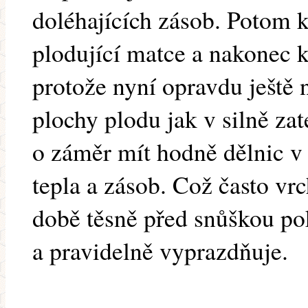
doléhajících zásob. Potom 
plodující matce a nakonec
protože nyní opravdu ještě 
plochy plodu jak v silně za
o záměr mít hodně dělnic v 
tepla a zásob. Což často vr
době těsně před snůškou po
a pravidelně vyprazdňuje.