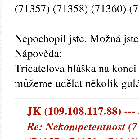
(71357) (71358) (71360) (
Nepochopil jste. Možná jste
Nápověda:
Tricatelova hláška na konci
můžeme udělat několik gulá
JK (109.108.117.88) --- 
Re: Nekompetentnost (7