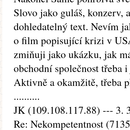
Slovo jako guláš, konzerv, a
dohledatelný text. Nevím jak
o film popisující krizi v 
zmiňuji jako ukázku, jak m
obchodní společnost třeba i
Aktivně a okamžitě, třeba p
..........
JK (109.108.117.88) --- 3. 
Re: Nekompetentnost (7135