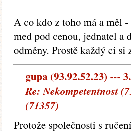
A co kdo z toho má a měl - 
med pod cenou, jednatel a 
odměny. Prostě každý ci si 
gupa (93.92.52.23) --- 3
Re: Nekompetentnost (7
(71357)
Protože společnosti s ruč