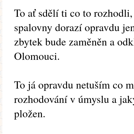
To ať sdělí ti co to rozhodli
spalovny dorazí opravdu jen
zbytek bude zaměněn a odkl
Olomouci.
To já opravdu netuším co mě
rozhodování v úmyslu a jak
pložen.