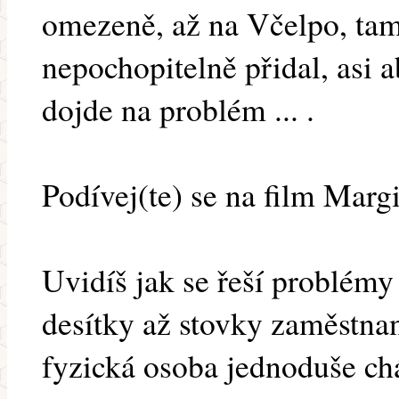
omezeně, až na Včelpo, tam
nepochopitelně přidal, asi 
dojde na problém ... .
Podívej(te) se na film Marg
Uvidíš jak se řeší problémy
desítky až stovky zaměstnan
fyzická osoba jednoduše ch