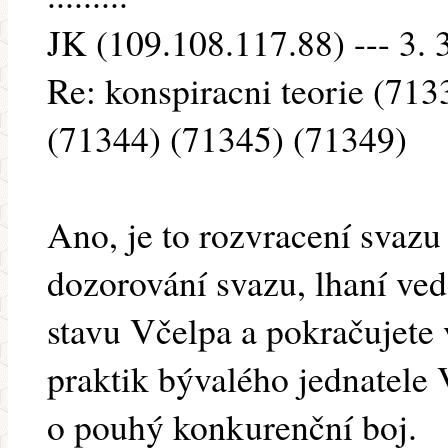
JK (109.108.117.88) --- 3. 
Re: konspiracni teorie (71
(71344) (71345) (71349)
Ano, je to rozvracení svazu
dozorování svazu, lhaní ve
stavu Včelpa a pokračujete
praktik bývalého jednatele
o pouhý konkurenční boj.