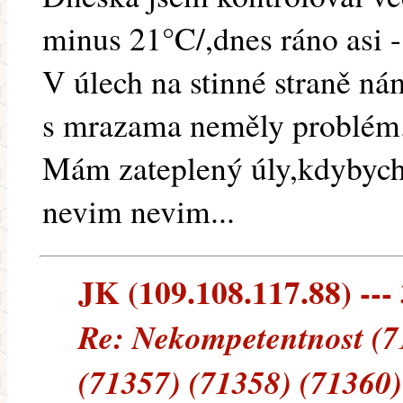
minus 21°C/,dnes ráno asi -
V úlech na stinné straně ná
s mrazama neměly problém
Mám zateplený úly,kdybych
nevim nevim...
JK (109.108.117.88) --- 
Re: Nekompetentnost (7
(71357) (71358) (71360)