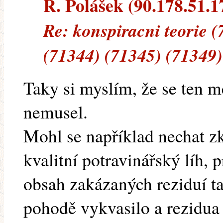
R. Polášek (90.178.51.17
Re: konspiracni teorie 
(71344) (71345) (71349)
Taky si myslím, že se ten m
nemusel.
Mohl se například nechat zk
kvalitní potravinářský líh,
obsah zakázaných reziduí ta
pohodě vykvasilo a rezidua 