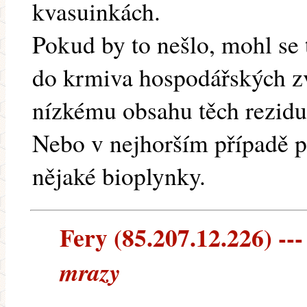
kvasuinkách.
Pokud by to nešlo, mohl se 
do krmiva hospodářských zv
nízkému obsahu těch rezidu
Nebo v nejhorším případě p
nějaké bioplynky.
Fery (85.207.12.226) ---
mrazy