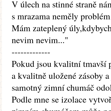
V úlech na stinné straně ná
s mrazama neměly problém
Mám zateplený úly,kdybych
nevim nevim..."
-------------
Pokud jsou kvalitní tmavší p
a kvalitně uložené zásoby a 
samotný zimní chumáč odol
Podle mne se izolace vytvo