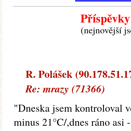
Příspěvky
(nejnovější j
R. Polášek (90.178.51.17
Re: mrazy (71366)
"Dneska jsem kontroloval v
minus 21°C/,dnes ráno asi -