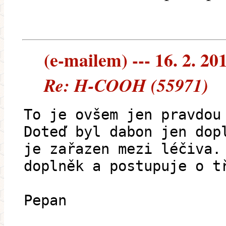
(e-mailem) --- 16. 2. 20
Re: H-COOH (55971)
To je ovšem jen pravdou
Doteď byl dabon jen dop
je zařazen mezi léčiva.
doplněk a postupuje o t
Pepan