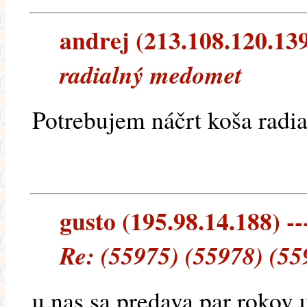
andrej (213.108.120.139)
radialný medomet
Potrebujem náčrt koša rad
gusto (195.98.14.188) --
Re: (55975) (55978) (55
u nas sa predava par rokov u