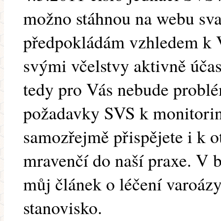
možno stáhnou na webu svaz
předpokládám vzhledem k V
svými včelstvy aktivně úča
tedy pro Vás nebude problém
požadavky SVS k monitorin
samozřejmě přispějete i k o
mravenčí do naší praxe. V 
můj článek o léčení varoázy
stanovisko.