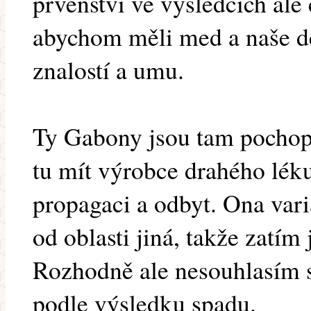
prvenství ve výsledcích ale 
abychom měli med a naše dě
znalostí a umu.
Ty Gabony jsou tam pochopi
tu mít výrobce drahého lék
propagaci a odbyt. Ona vari
od oblasti jiná, takže zatím
Rozhodně ale nesouhlasím 
podle výsledku spadu.