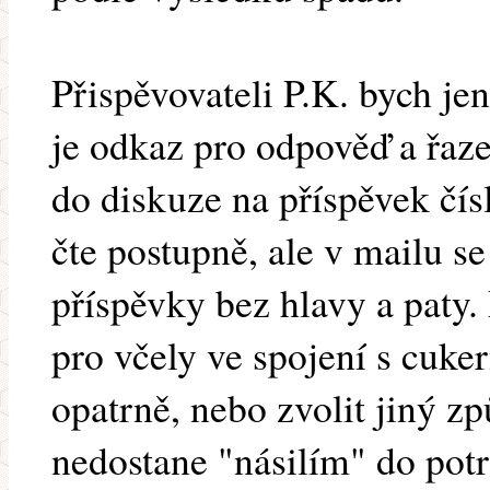
Přispěvovateli P.K. bych jen
je odkaz pro odpověď a řaz
do diskuze na příspěvek čís
čte postupně, ale v mailu se
příspěvky bez hlavy a paty.
pro včely ve spojení s cuk
opatrně, nebo zvolit jiný z
nedostane "násilím" do potr