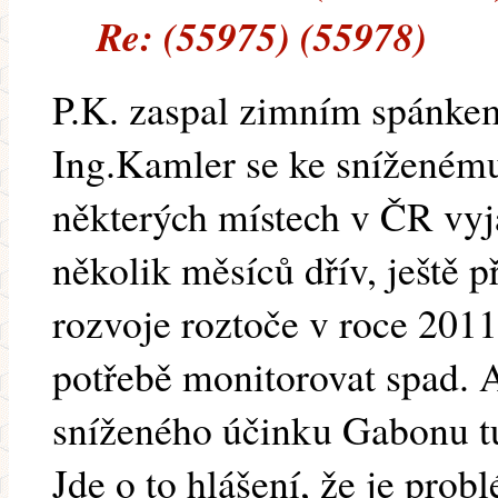
Re: (55975) (55978)
P.K. zaspal zimním spánkem
Ing.Kamler se ke sníženém
některých místech v ČR vyjá
několik měsíců dřív, ještě 
rozvoje roztoče v roce 2011
potřebě monitorovat spad. A
sníženého účinku Gabonu 
Jde o to hlášení, že je prob