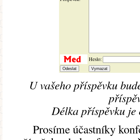
Heslo:
U vašeho příspěvku bude
příspěv
Délka příspěvku je
Prosíme účastníky konf