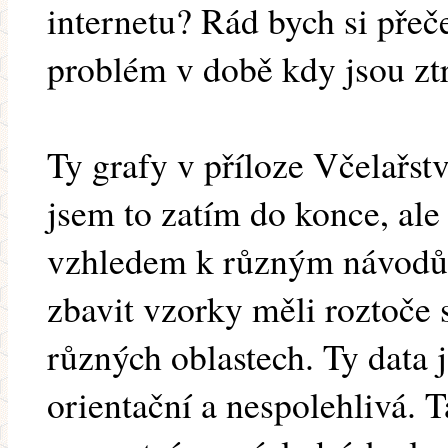
internetu? Rád bych si přeč
problém v době kdy jsou ztr
Ty grafy v příloze Včelařst
jsem to zatím do konce, ale
vzhledem k různým návodům
zbavit vzorky měli roztoče 
různých oblastech. Ty data
orientační a nespolehlivá. T