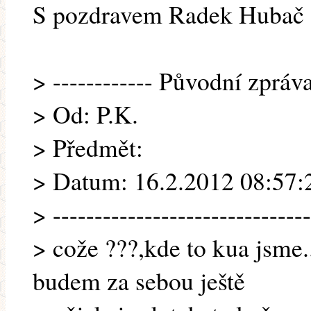
S pozdravem Radek Hubač
> ------------ Původní zpráva 
> Od: P.K.
> Předmět:
> Datum: 16.2.2012 08:57:
> -------------------------------
> cože ???,kde to kua jsme.
budem za sebou ještě