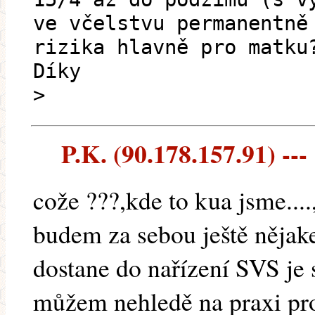
ve včelstvu permanentně
rizika hlavně pro matku
Díky
>
P.K. (90.178.157.91) ---
cože ???,kde to kua jsme...
budem za sebou ještě nějakej
dostane do nařízení SVS je 
můžem nehledě na praxi prosa