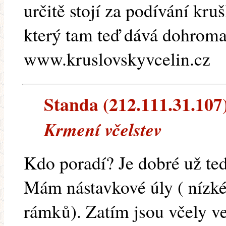
určitě stojí za podívání kr
který tam teď dává dohroma
www.kruslovskyvcelin.cz
Standa (212.111.31.107) 
Krmení včelstev
Kdo poradí? Je dobré už teď
Mám nástavkové úly ( nízké
rámků). Zatím jsou včely ve