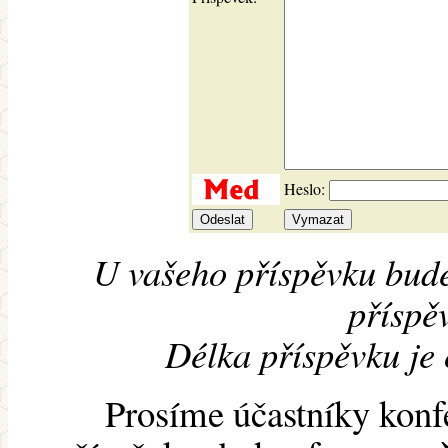
Heslo:
U vašeho příspěvku bude
příspěv
Délka příspěvku je
Prosíme účastníky konf