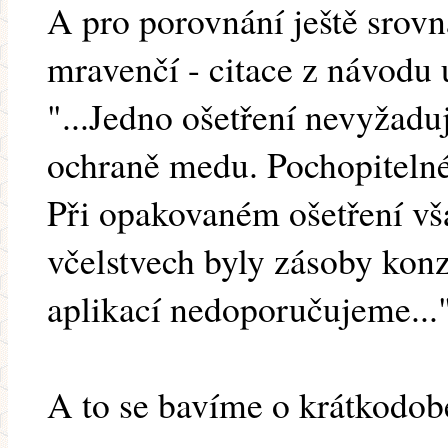
A pro porovnání ještě srovn
mravenčí - citace z návodu
"...Jedno ošetření nevyžaduj
ochraně medu. Pochopiteln
Při opakovaném ošetření vša
včelstvech byly zásoby kon
aplikací nedoporučujeme...
A to se bavíme o krátkodob