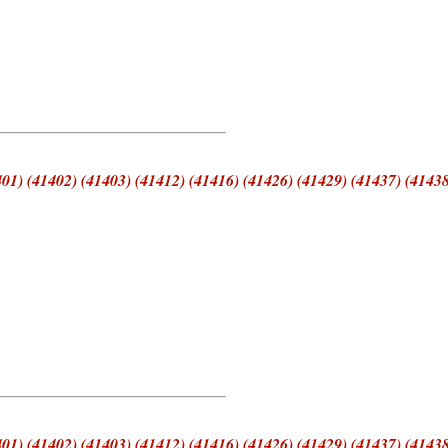
01) (41402) (41403) (41412) (41416) (41426) (41429) (41437) (41438
01) (41402) (41403) (41412) (41416) (41426) (41429) (41437) (41438