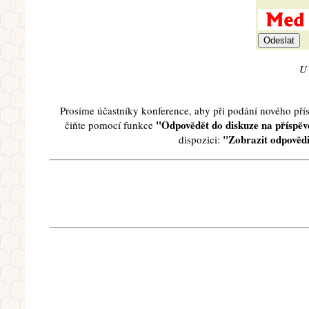
U 
Prosíme účastníky konference, aby při podání nového př
"Odpovědět do diskuze na příspěve
čiňte pomocí funkce
"Zobrazit odpovědi
dispozici: