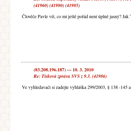
(41960) (41980) (41985)
Člověče Pavle víš, co mi ještě pořád není úplně jasný? Jak T
(83.208.196.187) --- 10. 3. 2010
Re: Tisková zpráva SVS z 9.3. (41986)
Ve vyhledavači si zadejte vyhláška 299/2003, § 138 -145 a p