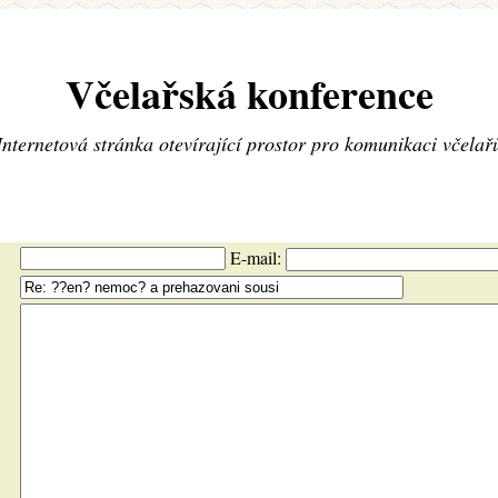
Včelařská konference
Internetová stránka otevírající prostor pro komunikaci včelař
E-mail: