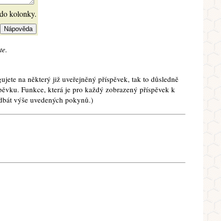
 do kolonky.
te.
ujete na některý již uveřejněný příspěvek, tak to důsledně
spěvku. Funkce, která je pro každý zobrazený příspěvek k
e dbát výše uvedených pokynů.)