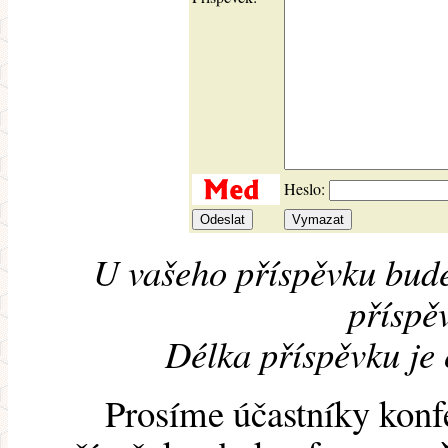
Heslo:
U vašeho příspěvku bude
příspěv
Délka příspěvku je
Prosíme účastníky konf