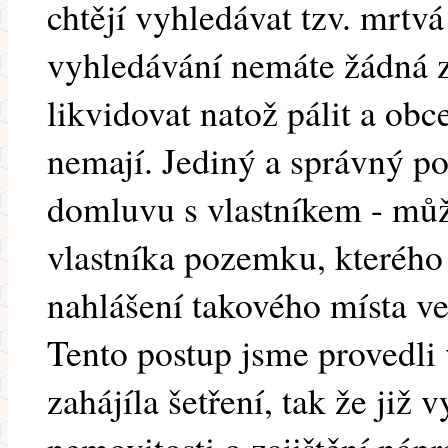
chtějí vyhledávat tzv. mrtvá
vyhledávání nemáte žádná 
likvidovat natož pálit a ob
nemají. Jediný a správný p
domluvu s vlastníkem - můž
vlastníka pozemku, kterého z
nahlášení takového místa ve
Tento postup jsme provedli
zahájíla šetření, tak že již 