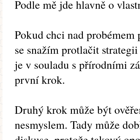
Podle mě jde hlavně o vlast
Pokud chci nad probémem př
se snažím protlačit strategii
je v souladu s přírodními z
první krok.
Druhý krok může být ověřen
nesmyslem. Tady může dobře
diskuse, protože takový opo