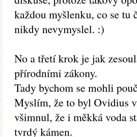
každou myšlenku, co se tu 
nikdy nevymyslel. :)
No a třetí krok je jak zesoul
přírodními zákony.
Tady bychom se mohli poučit
Myslím, že to byl Ovidius v
všimnul, že i měkká voda s
tvrdý kámen.