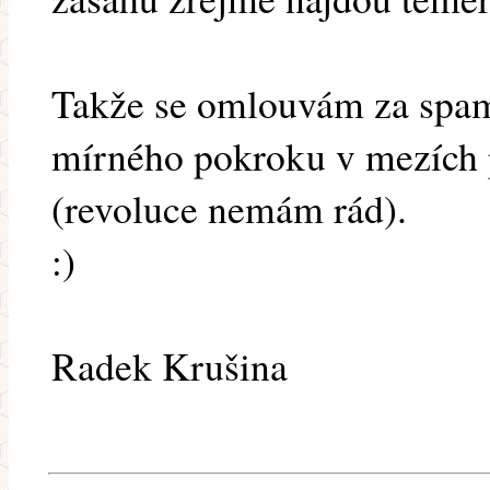
Takže se omlouvám za spam
mírného pokroku v mezích 
(revoluce nemám rád).
:)
Radek Krušina