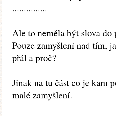
...............
Ale to neměla být slova do p
Pouze zamyšlení nad tím, ja
přál a proč?
Jinak na tu část co je kam p
malé zamyšlení.