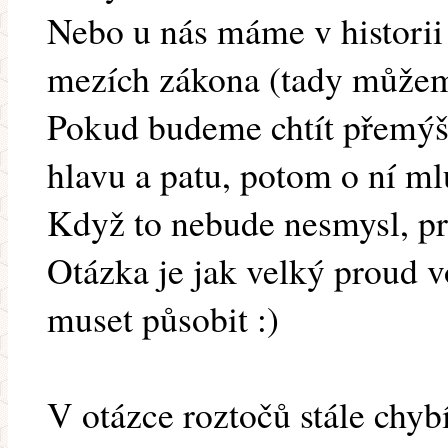
Nebo u nás máme v historii
mezích zákona (tady můžeme
Pokud budeme chtít přemýš
hlavu a patu, potom o ní ml
Když to nebude nesmysl, pr
Otázka je jak velký proud 
muset působit :)
V otázce roztočů stále chyb