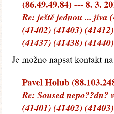
(86.49.49.84) --- 8. 3. 2
Re: ještě jednou ... jíva
(41402) (41403) (41412)
(41437) (41438) (41440)
Je možno napsat kontakt na
Pavel Holub (88.103.248.
Re: Soused nepo??dn? v
(41401) (41402) (41403)