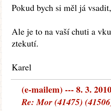
Pokud bych si měl já vsadit,
Ale je to na vaší chuti a vk
ztekutí.
Karel
(e-mailem) --- 8. 3. 201
Re: Mor (41475) (41506