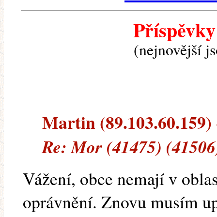
Příspěvky
(nejnovější j
Martin (89.103.60.159) -
Re: Mor (41475) (41506
Vážení, obce nemají v oblas
oprávnění. Znovu musím upo