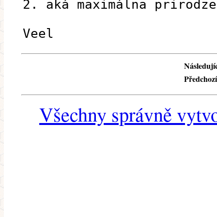
2. aká maximálna prirodze
Veel
Následujíc
Předchozí
Všechny správně vytvo