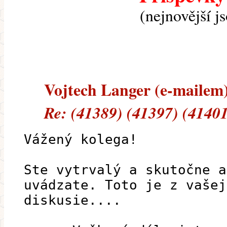
(nejnovější j
Vojtech Langer (e-mailem) 
Re: (41389) (41397) (41401
Vážený kolega!
Ste vytrvalý a skutočne a
uvádzate. Toto je z vašej
diskusie....