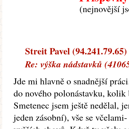
(nejnovější j
Streit Pavel (94.241.79.65) 
Re: výška nádstavků (4106
Jde mi hlavně o snadnější prác
do nového polonástavku, kolik 
Smetenec jsem ještě nedělal, j
jeden zásobní), vše se včelami