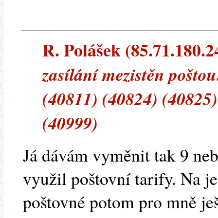
R. Polášek (85.71.180.24
zasílání mezistěn poštou
(40811) (40824) (40825)
(40999)
Já dávám vyměnit tak 9 neb
využil poštovní tarify. Na j
poštovné potom pro mně ješt