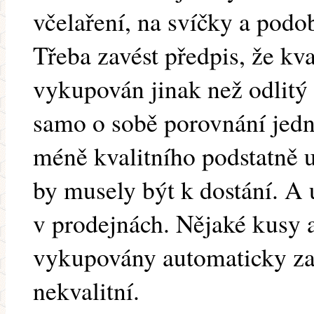
včelaření, na svíčky a podo
Třeba zavést předpis, že kv
vykupován jinak než odlitý 
samo o sobě porovnání jedn
méně kvalitního podstatně 
by musely být k dostání. A 
v prodejnách. Nějaké kusy 
vykupovány automaticky za
nekvalitní.