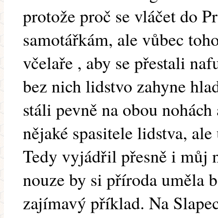
protože proč se vláčet do P
samotářkám, ale vůbec toho 
včelaře , aby se přestali na
bez nich lidstvo zahyne hla
stáli pevně na obou nohách a
nějaké spasitele lidstva, ale
Tedy vyjádřil přesně i můj 
nouze by si příroda uměla b
zajímavý příklad. Na Slapec