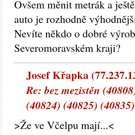
Ovšem měnit metrák a ještě 
auto je rozhodně výhodnějš
Nevíte někdo o dobré výrob
Severomoravském kraji?
Josef Křapka (77.237.13
Re: bez mezistěn (40808
(40824) (40825) (40835)
>Že ve Včelpu mají...<