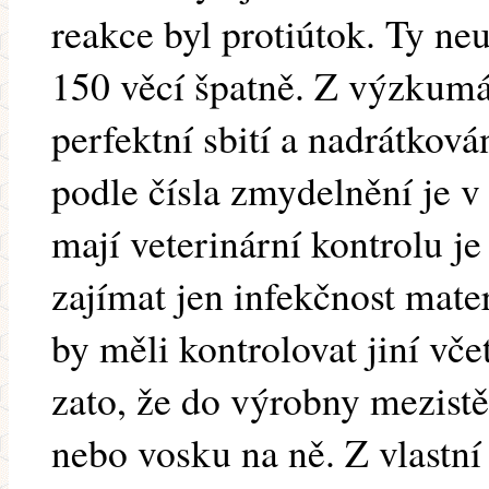
reakce byl protiútok. Ty neu
150 věcí špatně. Z výzkumá
perfektní sbití a nadrátková
podle čísla zmydelnění je 
mají veterinární kontrolu 
zajímat jen infekčnost mate
by měli kontrolovat jiní vč
zato, že do výrobny mezistě
nebo vosku na ně. Z vlastní