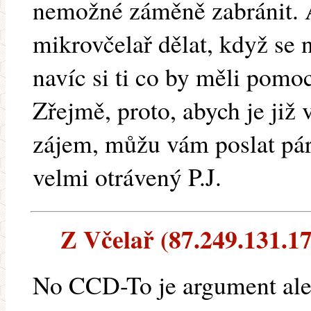
nemožné záměně zabránit. 
mikrovčelař dělat, když se 
navíc si ti co by měli pomoc
Zřejmě, proto, abych je již 
zájem, můžu vám poslat pár 
velmi otrávený P.J.
Z Včelař (87.249.131.173
No CCD-To je argument ale v