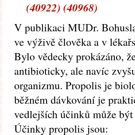
(40922) (40968)
V publikaci MUDr. Bohusla
ve výživě člověka a v lékařs
Bylo vědecky prokázáno, že
antibioticky, ale navíc zvy
organizmu. Propolis je bio
běžném dávkování je prakti
vedlejších účinků může být
Účinky propolis jsou: