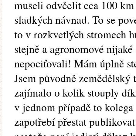
museli odvčelit cca 100 km 
sladkých návnad. To se pove
to v rozkvetlých stromech h
stejně a agronomové nijaké
nepociťovali! Mám úplně ste
Jsem původně zemědělský t
zajímalo o kolik stouply d
v jednom případě to kolega
zapotřebí přestat publikovat