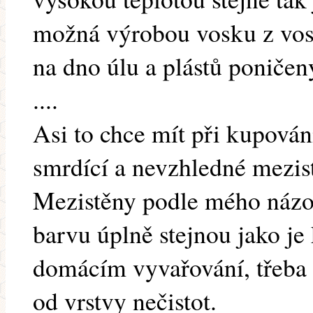
možná výrobou vosku z vosk
na dno úlu a plástů poničen
....
Asi to chce mít při kupován
smrdící a nevzhledné mezist
Mezistěny podle mého názor
barvu úplně stejnou jako je 
domácím vyvařování, třeba 
od vrstvy nečistot.