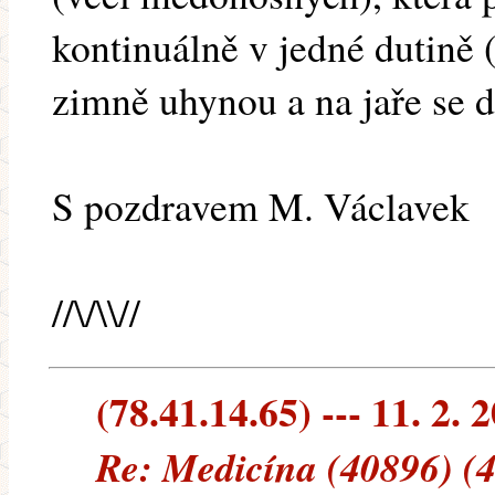
kontinuálně v jedné dutině
zimně uhynou a na jaře se d
S pozdravem M. Václavek
//\/\\//
(78.41.14.65) --- 11. 2. 
Re: Medicína (40896) (