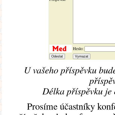
Heslo:
U vašeho příspěvku bude
příspěv
Délka příspěvku je
Prosíme účastníky konf