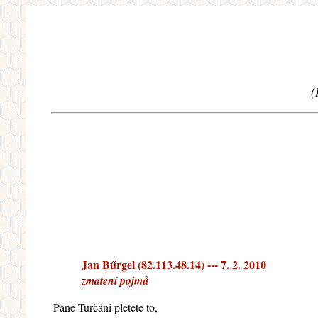
(
Jan Bűrgel (82.113.48.14) --- 7. 2. 2010
zmatení pojmů
Pane Turčáni pletete to,