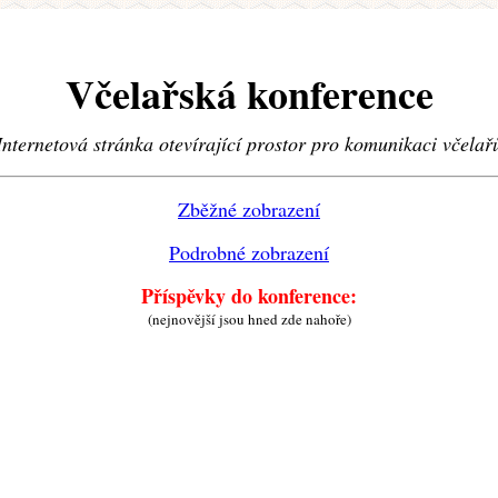
Včelařská konference
Internetová stránka otevírající prostor pro komunikaci včelař
Zběžné zobrazení
Podrobné zobrazení
Příspěvky do konference:
(nejnovější jsou hned zde nahoře)