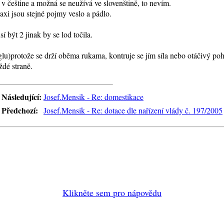
 v češtine a možná se neužívá ve slovenštině, to nevím.
raxi jsou stejné pojmy veslo a pádlo.
 být 2 jinak by se lod točila.
glu)protože se drží oběma rukama, kontruje se jím síla nebo otáčivý poh
ždé straně.
Následující:
Josef.Mensik - Re: domestikace
Předchozí:
Josef.Mensik - Re: dotace dle nařízení vlády č. 197/2005
Klikněte sem pro nápovědu