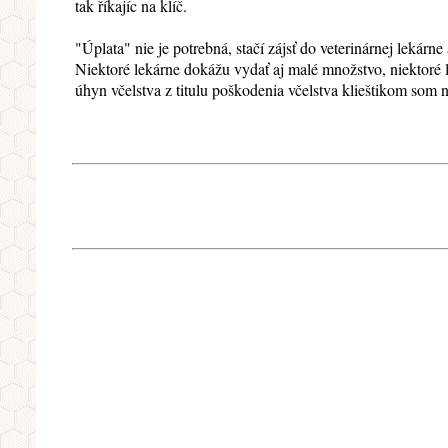
tak říkajíc na klíč.
"Úplata" nie je potrebná, stačí zájsť do veterinárnej lekárne 
Niektoré lekárne dokážu vydať aj malé množstvo, niektoré le
úhyn včelstva z titulu poškodenia včelstva klieštikom som 