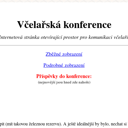
Včelařská konference
Internetová stránka otevírající prostor pro komunikaci včelař
Zběžné zobrazení
Podrobné zobrazení
Příspěvky do konference:
(nejnovější jsou hned zde nahoře)
t (mít takovou železnou rezervu). A ještě ideálnější by bylo, nechat si 