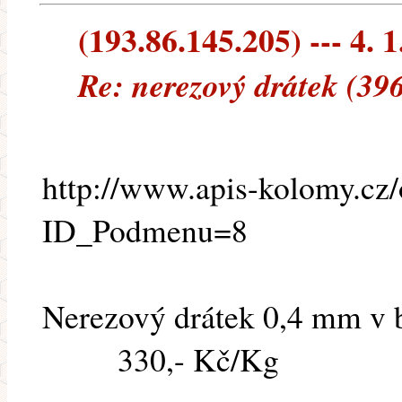
(193.86.145.205) --- 4. 1
Re: nerezový drátek (39
http://www.apis-kolomy.cz/
ID_Podmenu=8
Nerezový drátek 0,4 mm v 
330,- Kč/Kg