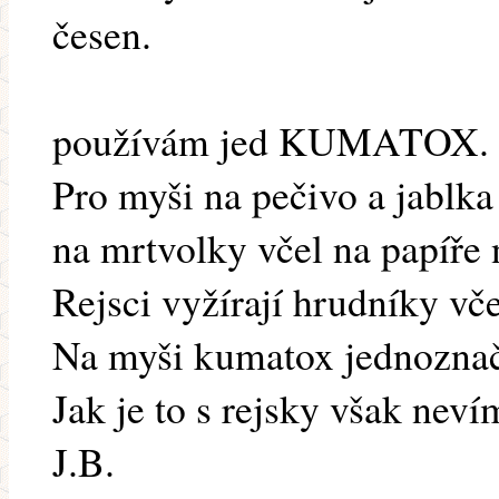
česen.
používám jed KUMATOX.
Pro myši na pečivo a jablk
na mrtvolky včel na papíře 
Rejsci vyžírají hrudníky vč
Na myši kumatox jednoznač
Jak je to s rejsky však nev
J.B.