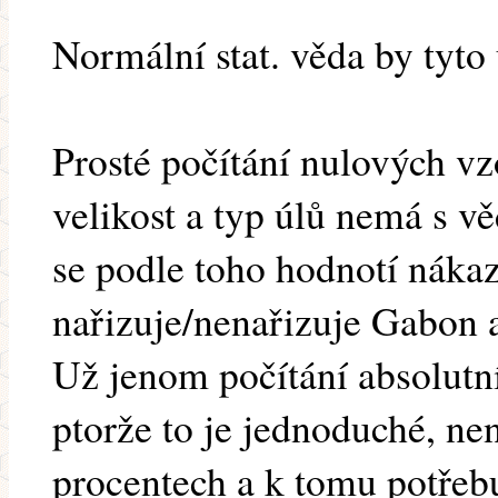
Normální stat. věda by tyto
Prosté počítání nulových vz
velikost a typ úlů nemá s v
se podle toho hodnotí nákaz
nařizuje/nenařizuje Gabon a
Už jenom počítání absolutníc
ptorže to je jednoduché, není
procentech a k tomu potřebu