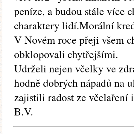
peníze, a budou stále více c
charaktery lidí.Morální kred
V Novém roce přeji všem ch
obklopovali chytřejšími.
Udrželi nejen včelky ve zdra
hodně dobrých nápadů na ul
zajistili radost ze včelaření i
B.V.