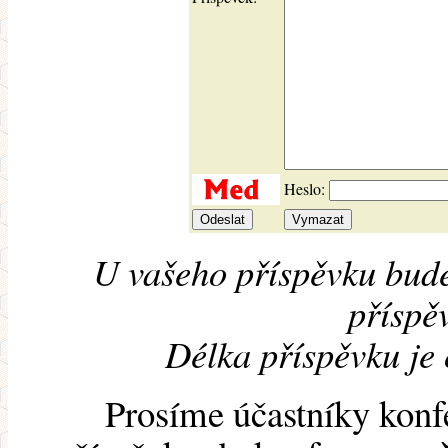
Heslo:
U vašeho příspěvku bude
příspěv
Délka příspěvku je
Prosíme účastníky konf