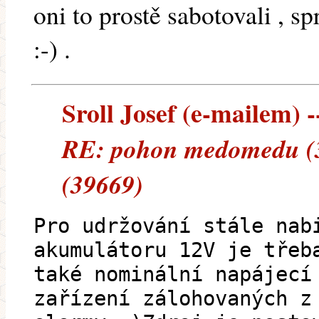
oni to prostě sabotovali , 
:-) .
Sroll Josef (e-mailem) --
RE: pohon medomedu (3
(39669)
Pro udržování stále nab
akumulátoru 12V je třeb
také nominální napájecí
zařízení zálohovaných z