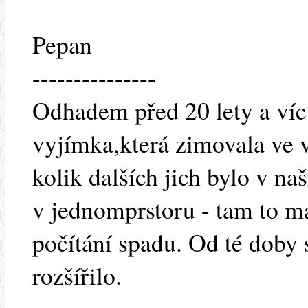
Pepan
---------------
Odhadem před 20 lety a víc
vyjímka,která zimovala ve 
kolik dalších jich bylo v na
v jednomprstoru - tam to m
počítání spadu. Od té doby 
rozšířilo.