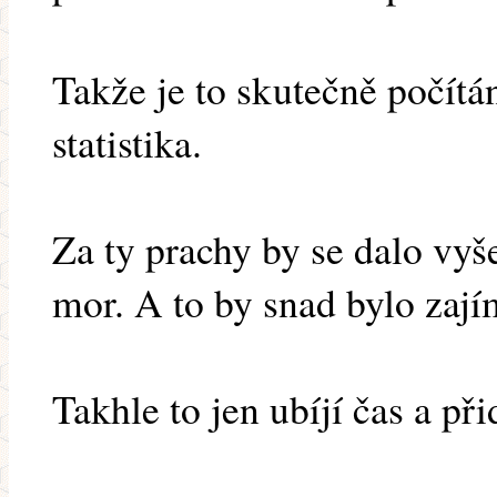
Takže je to skutečně počítán
statistika.
Za ty prachy by se dalo vyše
mor. A to by snad bylo zají
Takhle to jen ubíjí čas a při