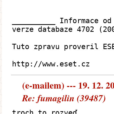
__________ Informace od
verze databaze 4702 (20
Tuto zpravu proveril ES
http://www.eset.cz
(e-mailem) --- 19. 12. 2
Re: fumagilin (39487)
troch to rozveď