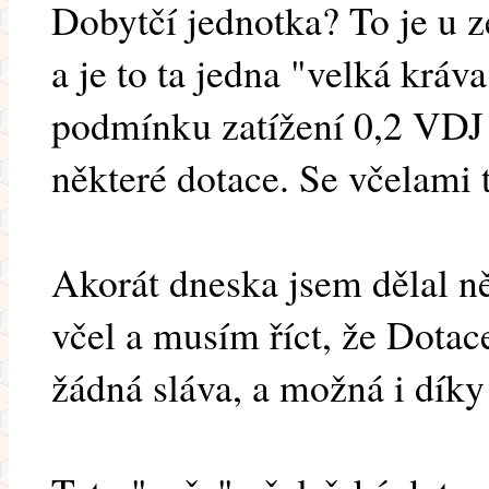
Dobytčí jednotka? To je u 
a je to ta jedna "velká kráv
podmínku zatížení 0,2 VDJ 
některé dotace. Se včelami 
Akorát dneska jsem dělal ně
včel a musím říct, že Dotac
žádná sláva, a možná i díky