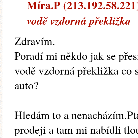
Míra.P (213.192.58.221) 
vodě vzdorná překližka
Zdravím.
Poradí mi někdo jak se pře
vodě vzdorná překližka co 
auto?
Hledám to a nenacházím.Pta
prodeji a tam mi nabídli t