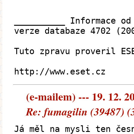
__________ Informace od
verze databaze 4702 (20
Tuto zpravu proveril ES
http://www.eset.cz
(e-mailem) --- 19. 12. 2
Re: fumagilin (39487) (
Já měl na mysli ten čes