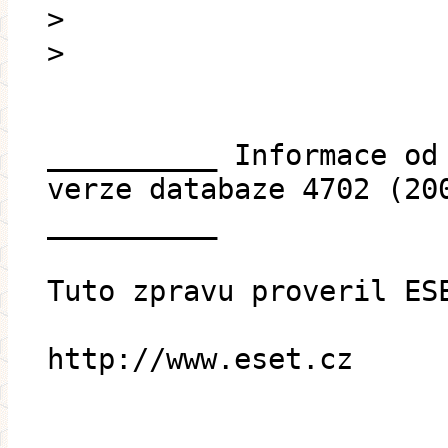
>
>
__________ Informace od
verze databaze 4702 (20
__________
Tuto zpravu proveril ES
http://www.eset.cz