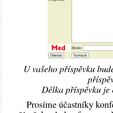
Heslo:
U vašeho příspěvku bude
příspěv
Délka příspěvku je
Prosíme účastníky konf