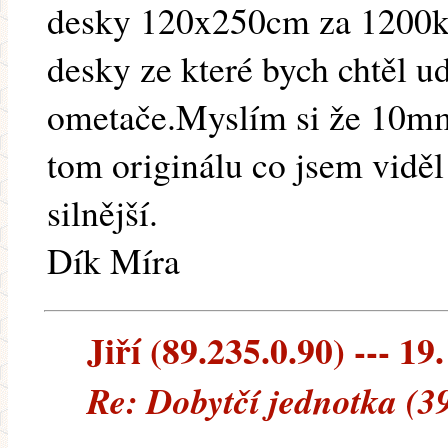
desky 120x250cm za 1200kč.
desky ze které bych chtěl ud
ometače.Myslím si že 10mm 
tom originálu co jsem viděl
silnější.
Dík Míra
Jiří (89.235.0.90) --- 19
Re: Dobytčí jednotka (3