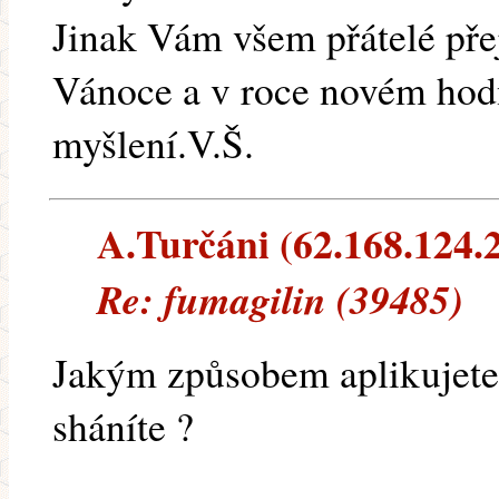
Jinak Vám všem přátelé pře
Vánoce a v roce novém hodn
myšlení.V.Š.
A.Turčáni (62.168.124.2
Re: fumagilin (39485)
Jakým způsobem aplikujete
sháníte ?