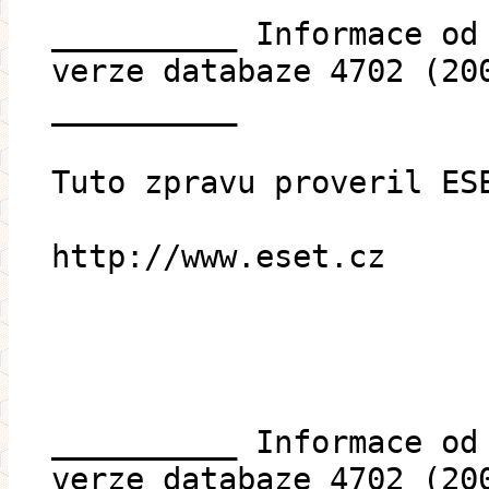
__________ Informace od
verze databaze 4702 (20
__________
Tuto zpravu proveril ES
http://www.eset.cz
__________ Informace od
verze databaze 4702 (20