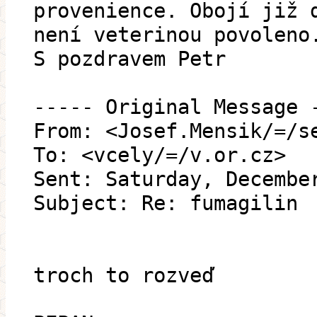
provenience. Obojí již 
není veterinou povoleno
S pozdravem Petr
----- Original Message 
From: <Josef.Mensik/=/s
To: <vcely/=/v.or.cz>
Sent: Saturday, Decembe
Subject: Re: fumagilin
troch to rozveď