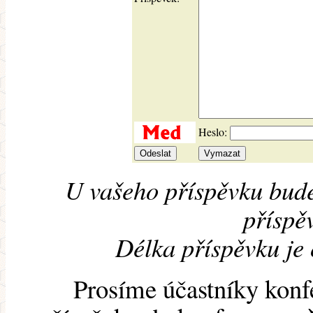
Heslo:
U vašeho příspěvku bude
příspěv
Délka příspěvku je
Prosíme účastníky konf