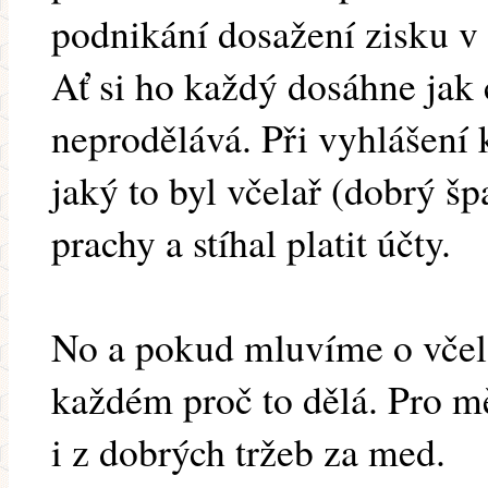
podnikání dosažení zisku 
Ať si ho každý dosáhne jak 
neprodělává. Při vyhlášení
jaký to byl včelař (dobrý špa
prachy a stíhal platit účty.
No a pokud mluvíme o včelař
každém proč to dělá. Pro mě
i z dobrých tržeb za med.