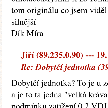
tom originálu co jsem viděl
silnější.
Dík Míra
Jiří (89.235.0.90) --- 19
Re: Dobytčí jednotka (3
Dobytčí jednotka? To je u 
a je to ta jedna "velká kráv
podmínku zatížení 0,2 VDJ 