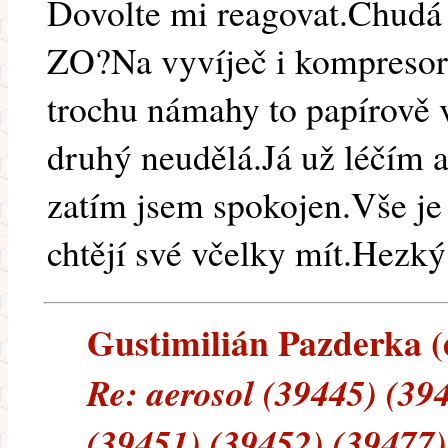
Dovolte mi reagovat.Chudá č
ZO?Na vyvíječ i kompresor 
trochu námahy to papírově v
druhý neudělá.Já už léčím a
zatím jsem spokojen.Vše je 
chtějí své včelky mít.Hezký
Gustimilián Pazderka (e
Re: aerosol (39445) (39
(39451) (39452) (39477)