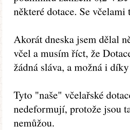
některé dotace. Se včelami 
Akorát dneska jsem dělal ně
včel a musím říct, že Dotac
žádná sláva, a možná i díky
Tyto "naše" včelařské dota
nedeformují, protože jsou t
nemůžou.