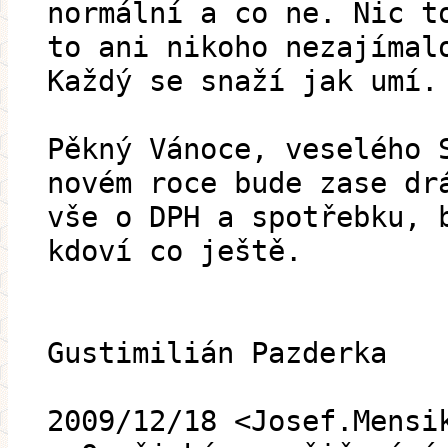
normální a co ne. Nic t
to ani nikoho nezajímal
Každý se snaží jak umí.
Pěkný Vánoce, veselého 
novém roce bude zase dr
vše o DPH a spotřebku, 
kdoví co ještě.
Gustimilián Pazderka
2009/12/18 <Josef.Mensi