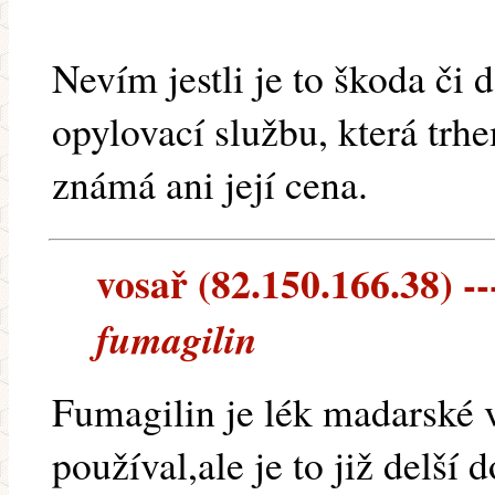
Nevím jestli je to škoda či 
opylovací službu, která trh
známá ani její cena.
vosař (82.150.166.38) --
fumagilin
Fumagilin je lék madarské 
používal,ale je to již delší