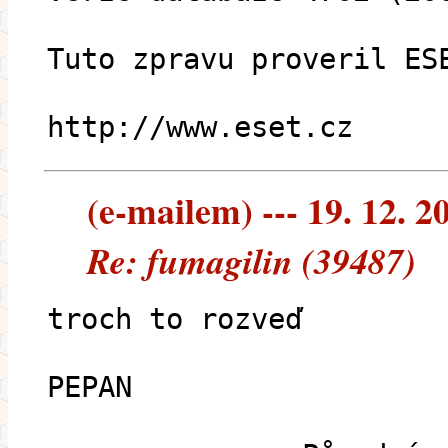
Tuto zpravu proveril ES
http://www.eset.cz
(e-mailem) --- 19. 12. 2
Re: fumagilin (39487)
troch to rozveď
PEPAN