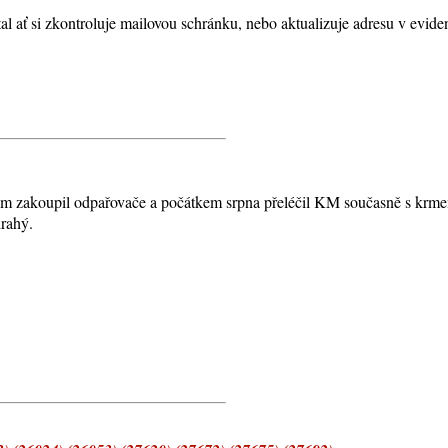
ať si zkontroluje mailovou schránku, nebo aktualizuje adresu v eviden
m zakoupil odpařovače a počátkem srpna přeléčil KM současně s krmen
drahý.