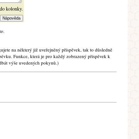
 do kolonky.
te.
ujete na některý již uveřejněný příspěvek, tak to důsledně
spěvku. Funkce, která je pro každý zobrazený příspěvek k
e dbát výše uvedených pokynů.)