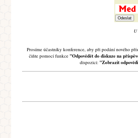
U 
Prosíme účastníky konference, aby při podání nového př
"Odpovědět do diskuze na příspěve
čiňte pomocí funkce
"Zobrazit odpovědi
dispozici: