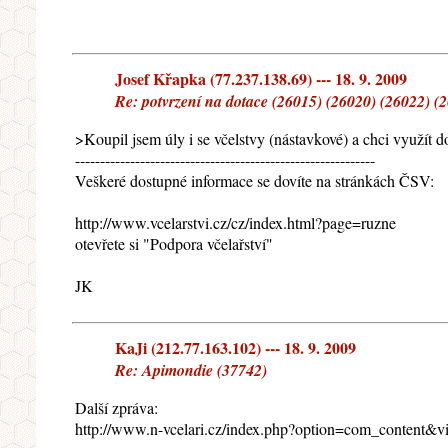
Josef Křapka (77.237.138.69) --- 18. 9. 2009
Re: potvrzení na dotace (26015) (26020) (26022) (
>Koupil jsem úly i se včelstvy (nástavkové) a chci využít 
------------------------------------------------------------
Veškeré dostupné informace se dovíte na stránkách ČSV:
http://www.vcelarstvi.cz/cz/index.html?page=ruzne
otevřete si "Podpora včelařství"
JK
KaJi (212.77.163.102) --- 18. 9. 2009
Re: Apimondie (37742)
Další zpráva:
http://www.n-vcelari.cz/index.php?option=com_content&