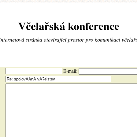
Včelařská konference
Internetová stránka otevírající prostor pro komunikaci včelař
E-mail: