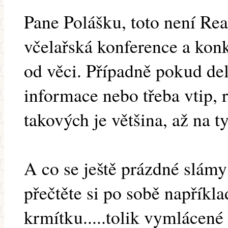
Pane Polášku, toto není Read
včelařská konference a konk
od věci. Případně pokud del
informace nebo třeba vtip, r
takových je většina, až na t
A co se ještě prázdné slámy
přečtěte si po sobě napříkl
krmítku.....tolik vymlácené