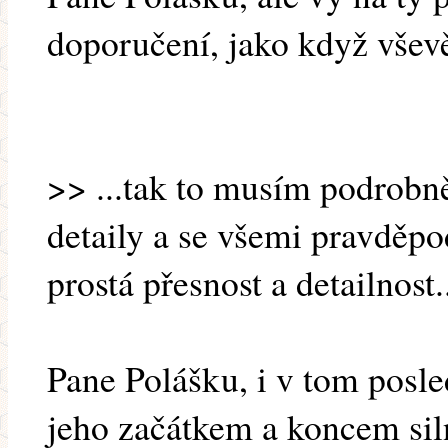
doporučení, jako když vševě
>> ...tak to musím podrobn
detaily a se všemi pravděp
prostá přesnost a detailnost.
Pane Polášku, i v tom posl
jeho začátkem a koncem siln