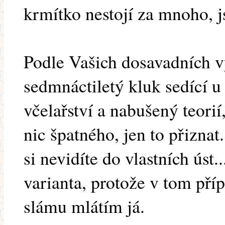
krmítko nestojí za mnoho, 
Podle Vašich dosavadních vý
sedmnáctiletý kluk sedící u
včelařství a nabušený teori
nic špatného, jen to přiznat
si nevidíte do vlastních úst..
varianta, protože v tom pří
slámu mlátím já.