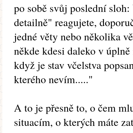
po sobě svůj poslední sloh: 
detailně" reagujete, doporu
jedné věty nebo několika vě
někde kdesi daleko v úplně
když je stav včelstva pop
kterého nevím....."
A to je přesně to, o čem ml
situacím, o kterých máte za