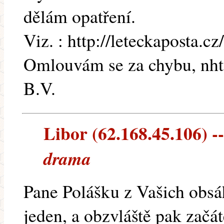
dělám opatření.
Viz. : http://leteckaposta.
Omlouvám se za chybu, nhtt
B.V.
Libor (62.168.45.106) --
drama
Pane Polášku z Vašich obsá
jeden, a obzvláště pak začát