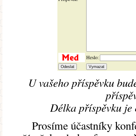
Heslo:
U vašeho příspěvku bude
příspěv
Délka příspěvku je
Prosíme účastníky konf