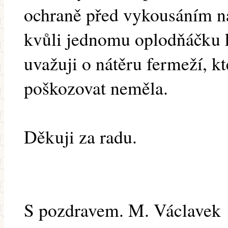
ochraně před vykousáním na
kvůli jednomu oplodňáčku k
uvažuji o nátěru fermeží, kt
poškozovat neměla.
Děkuji za radu.
S pozdravem. M. Václavek