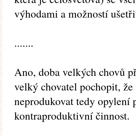
výhodami a možností ušetři
.......
Ano, doba velkých chovů př
velký chovatel pochopit, že
neprodukovat tedy opylení p
kontraproduktivní činnost.