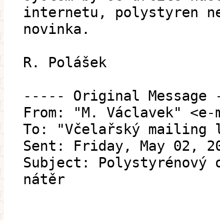
internetu, polystyren n
novinka.
R. Polášek
----- Original Message 
From: "M. Václavek" <e-
To: "Včelařský mailing 
Sent: Friday, May 02, 2
Subject: Polystyrénový 
nátěr