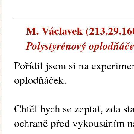
M. Václavek (213.29.160.
Polystyrénový oplodňáče
Pořídil jsem si na experime
oplodňáček.
Chtěl bych se zeptat, zda sta
ochraně před vykousáním na