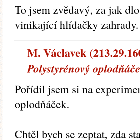
To jsem zvědavý, za jak dl
vinikající hlídačky zahrady.
M. Václavek (213.29.160.
Polystyrénový oplodňáče
Pořídil jsem si na experime
oplodňáček.
Chtěl bych se zeptat, zda sta