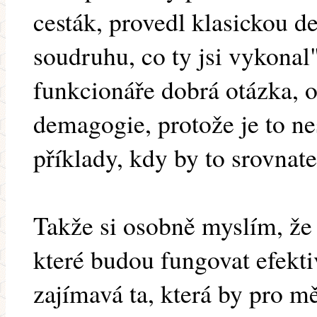
cesták, provedl klasickou d
soudruhu, co ty jsi vykona
funkcionáře dobrá otázka, 
demagogie, protože je to n
příklady, kdy by to srovnate
Takže si osobně myslím, že 
které budou fungovat efekti
zajímavá ta, která by pro m