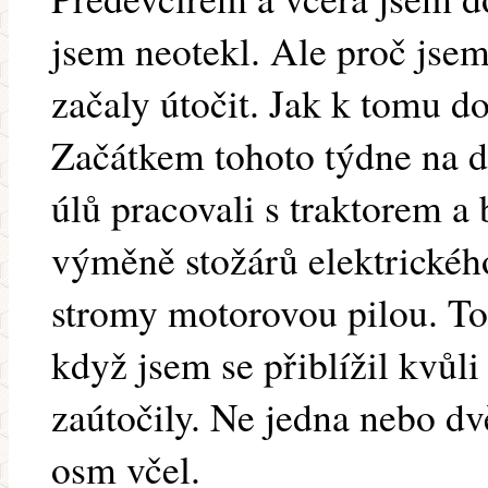
jsem neotekl. Ale proč jsem
začaly útočit. Jak k tomu d
Začátkem tohoto týdne na d
úlů pracovali s traktorem 
výměně stožárů elektrickéh
stromy motorovou pilou. To 
když jsem se přiblížil kvůli
zaútočily. Ne jedna nebo d
osm včel.