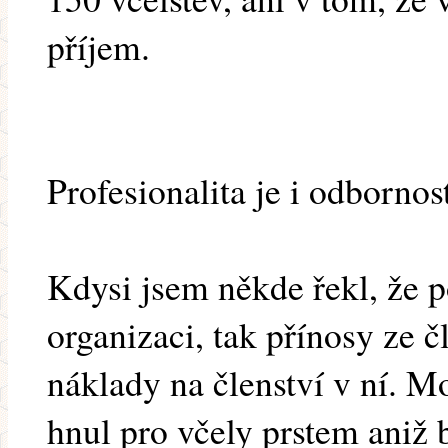
příjem.
Profesionalita je i odbornos
Kdysi jsem někde řekl, že 
organizaci, tak přínosy ze 
náklady na členství v ní. M
hnul pro včely prstem aniž 