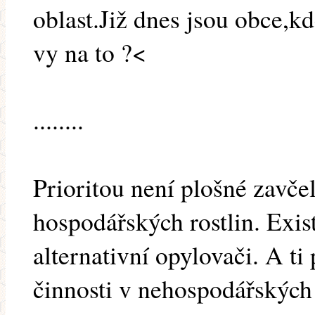
oblast.Již dnes jsou obce,kd
vy na to ?<
........
Prioritou není plošné zavčel
hospodářských rostlin. Existuj
alternativní opylovači. A ti
činnosti v nehospodářských 