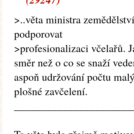
>..věta ministra zemědělstv
podporovat
>profesionalizaci včelařů. 
směr než o co se snaží ved
aspoň udržování počtu malých
plošné zavčelení.
______________________