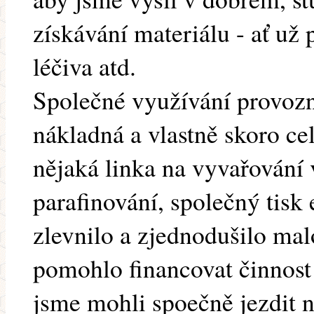
získávání materiálu - ať už
léčiva atd.
Společné využívání provozní
nákladná a vlastně skoro ce
nějaká linka na vyvařování
parafinování, společný tisk 
zlevnilo a zjednodušilo malo
pomohlo financovat činnost 
jsme mohli spoečně jezdit n