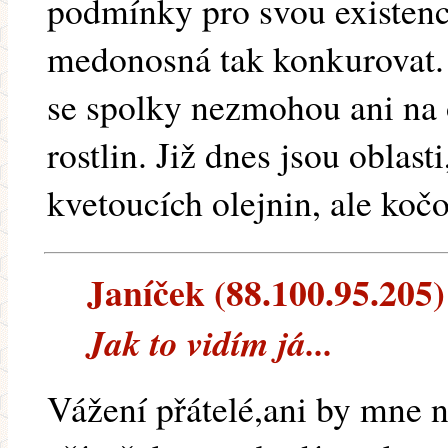
podmínky pro svou existenc
medonosná tak konkurovat. T
se spolky nezmohou ani na 
rostlin. Již dnes jsou oblast
kvetoucích olejnin, ale kočo
Janíček (88.100.95.205) 
Jak to vidím já...
Vážení přátelé,ani by mne 