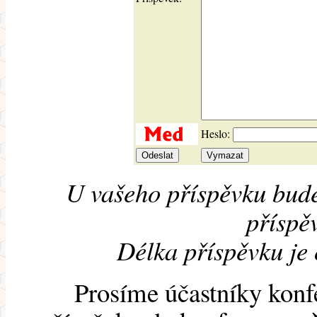
Heslo:
U vašeho příspěvku bude
příspěv
Délka příspěvku je
Prosíme účastníky konf