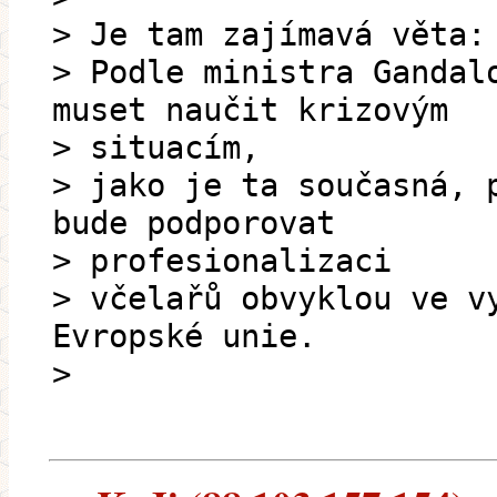
> Je tam zajímavá věta:
> Podle ministra Gandal
muset naučit krizovým
> situacím,
> jako je ta současná, 
bude podporovat
> profesionalizaci
> včelařů obvyklou ve v
Evropské unie.
>