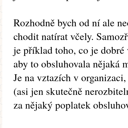
Rozhodně bych od ní ale ne
chodit natírat včely. Samo
je příklad toho, co je dobré 
aby to obsluhovala nějaká m
Je na vztazích v organizaci,
(asi jen skutečně nerozbite
za nějaký poplatek obsluhov