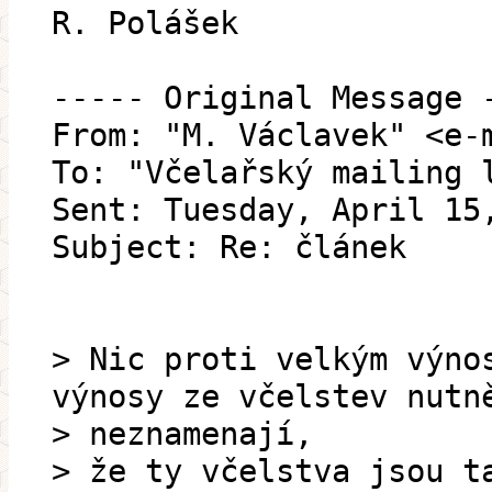
R. Polášek
----- Original Message 
From: "M. Václavek" <e-
To: "Včelařský mailing 
Sent: Tuesday, April 15
Subject: Re: článek
> Nic proti velkým výno
výnosy ze včelstev nutn
> neznamenají,
> že ty včelstva jsou t