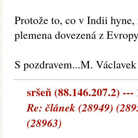
Protože to, co v Indii hyne
plemena dovezená z Evropy
S pozdravem...M. Václavek
sršeň (88.146.207.2) --- 
Re: článek (28949) (289
(28963)