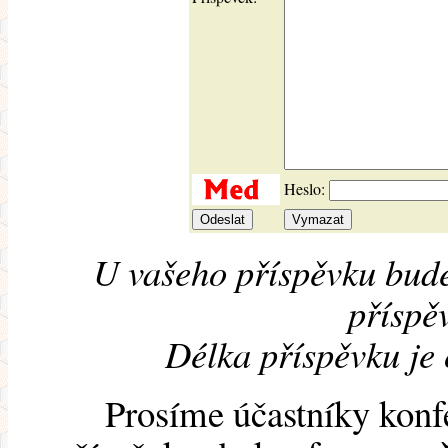
Heslo:
U vašeho příspěvku bude
příspěv
Délka příspěvku je
Prosíme účastníky konf