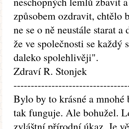
neschopných lemlů zbavit a
způsobem ozdravit, chtělo b
ne se o ně neustále starat a
že ve společnosti se každý 
daleko spolehlivěji".
Zdraví R. Stonjek
---------------------------------
Bylo by to krásné a mnohé b
tak funguje. Ale bohužel. Le
zvláštní přírodní úkaz. Je v