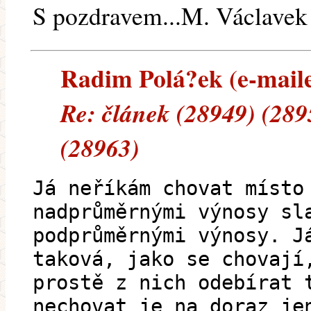
S pozdravem...M. Václavek
Radim Polá?ek (e-mailem
Re: článek (28949) (289
(28963)
Já neříkám chovat místo
nadprůměrnými výnosy sl
podprůměrnými výnosy. J
taková, jako se chovají
prostě z nich odebírat 
nechovat je na doraz je