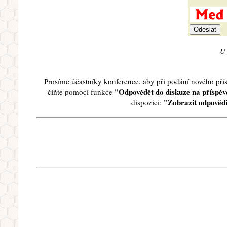
U 
Prosíme účastníky konference, aby při podání nového př
"Odpovědět do diskuze na příspěve
čiňte pomocí funkce
"Zobrazit odpovědi
dispozici: