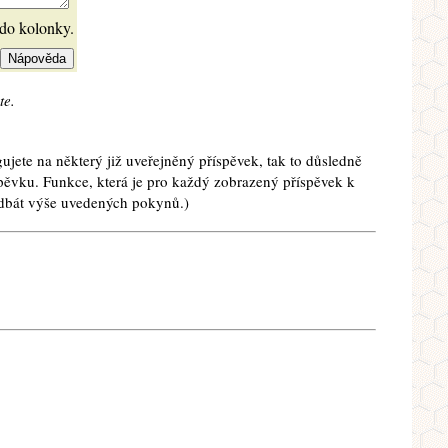
 do kolonky.
te.
ujete na některý již uveřejněný příspěvek, tak to důsledně
spěvku. Funkce, která je pro každý zobrazený příspěvek k
e dbát výše uvedených pokynů.)