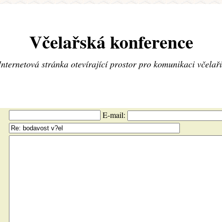
Včelařská konference
Internetová stránka otevírající prostor pro komunikaci včelař
E-mail: